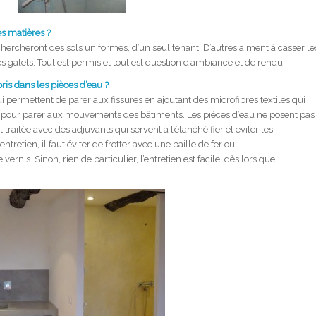
es matières ?
hercheront des sols uniformes, d’un seul tenant. D’autres aiment à casser le
es galets. Tout est permis et tout est question d’ambiance et de rendu.
pris dans les pièces d’eau ?
permettent de parer aux fissures en ajoutant des microfibres textiles qui
cité pour parer aux mouvements des bâtiments. Les pièces d’eau ne posent pas
traitée avec des adjuvants qui servent à l’étanchéifier et éviter les
’entretien, il faut éviter de frotter avec une paille de fer ou
 vernis. Sinon, rien de particulier, l’entretien est facile, dès lors que