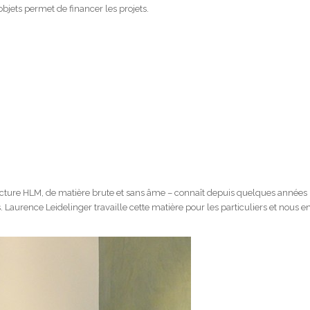
objets permet de financer les projets.
cture HLM, de matière brute et sans âme – connaît depuis quelques années
s. Laurence Leidelinger travaille cette matière pour les particuliers et nous e