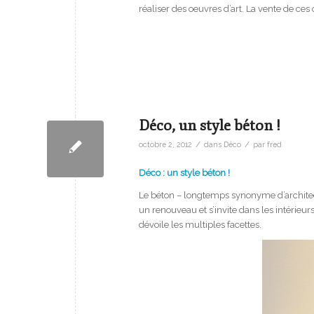
réaliser des oeuvres d’art. La vente de ces 
Déco, un style béton !
/
/
octobre 2, 2012
dans
Déco
par
fred
Déco : un style béton !
Le béton – longtemps synonyme d’archite
un renouveau et s’invite dans les intérieur
dévoile les multiples facettes.