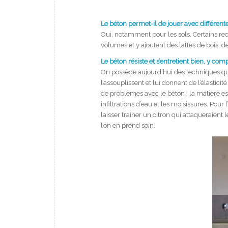
Le béton permet-il de jouer avec différent
Oui, notamment pour les sols. Certains rec
volumes et y ajoutent des lattes de bois, d
Le béton résiste et s’entretient bien, y com
On possède aujourd’hui des techniques qui 
l’assouplissent et lui donnent de l’élasti
de problèmes avec le béton : la matière est 
infiltrations d’eau et les moisissures. Pour l
laisser trainer un citron qui attaqueraient le
l’on en prend soin.