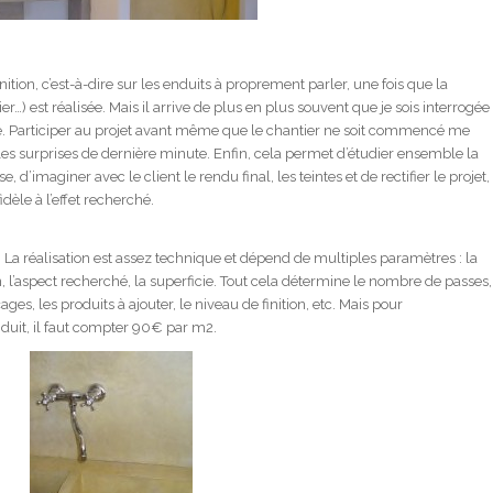
nition, c’est-à-dire sur les enduits à proprement parler, une fois que la
er…) est réalisée. Mais il arrive de plus en plus souvent que je sois interrogée
ce. Participer au projet avant même que le chantier ne soit commencé me
les surprises de dernière minute. Enfin, cela permet d’étudier ensemble la
, d’imaginer avec le client le rendu final, les teintes et de rectifier le projet,
dèle à l’effet recherché.
a. La réalisation est assez technique et dépend de multiples paramètres : la
on, l’aspect recherché, la superficie. Tout cela détermine le nombre de passes,
es, les produits à ajouter, le niveau de finition, etc. Mais pour
nduit, il faut compter 90€ par m2.