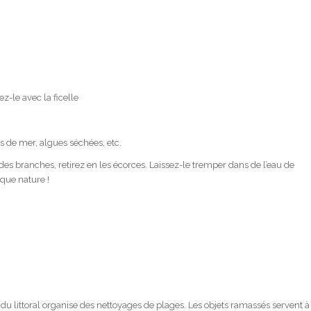
z-le avec la ficelle
les de mer, algues séchées, etc.
des branches, retirez en les écorces. Laissez-le tremper dans de l’eau de
 que nature !
 du littoral organise des nettoyages de plages. Les objets ramassés servent à