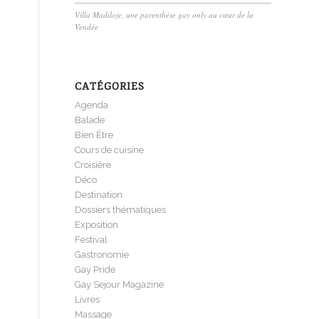
Villa Madiloje, une parenthèse gay only au cœur de la
Vendée
CATÉGORIES
Agenda
Balade
Bien Être
Cours de cuisine
Croisière
Déco
Destination
Dossiers thématiques
Exposition
Festival
Gastronomie
Gay Pride
Gay Sejour Magazine
Livres
Massage