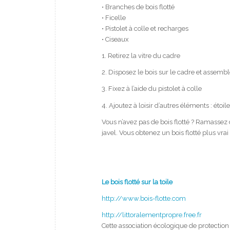
• Branches de bois flotté
• Ficelle
• Pistolet à colle et recharges
• Ciseaux
1. Retirez la vitre du cadre
2. Disposez le bois sur le cadre et assemble
3. Fixez à l’aide du pistolet à colle
4. Ajoutez à loisir d’autres éléments : étoi
Vous n’avez pas de bois flotté ? Ramassez 
javel. Vous obtenez un bois flotté plus vrai
Le bois flotté sur la toile
http://www.bois-flotte.com
http://littoralementpropre.free.fr
Cette association écologique de protection