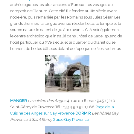
archéologiques les plus anciens d’Europe : les vestiges du
comptoir de Glanum. Cette cité fut fondée au IIIe siècle avant
notre ère, puis remaniée par les Romains sous Jules César. Les
grands thermes, la longue avenue résidentielle, le temple et la
source naturelle datent de 30 à 10 avant J.C. A voir également:
le centre archéologique installé dans l’hôtel de Sade, splendide
hôtel particulier du XVe siècle, et le quartier du Glanet où se
tiennent de belles bâtisses datant de l’époque de Nostradamus.
MANGER
La cuisine des Anges
4, rue du 8 mai 1945 13210
Saint-Rémy de Provence Tél : +33 4 90 92 17 66
Page de la
Cuisine des Anges sur Gay Provence
DORMIR
Les hôtels Gay
Provence à Saint Remy
Guide Gay Provence