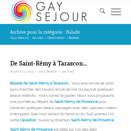
Archive pour la catégorie : Balade
Vous êtes ici :
Accueil
/
Destination
/
Balade
De Saint-Rémy à Tarascon…
/
/
octobre 23, 2013
dans
Balade
par
fred
Balade de Saint-Rémy à Tarascon…
Vous avez envie de sortir
sans marcher des heures, envie de voir du pays et quelques
beaux endroits… Alors suivez le guide ! Nous vous proposons
une journée au départ de
Saint-Rémy de Provence
pour
traverser quelques beaux paysages avec des «pauses-visites»
historiques. Que vous veniez du Nord ou du Sud, prenez l’A7,
sortie
Cavaillon
. Suivez la direction
Saint-Rémy de Provence
.
Saint Rémy de Provence
est bâtie sur l’un des sites