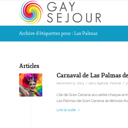
Archive d’étiquettes pour : Las Palmas
Articles
Carnaval de Las Palmas d
/
/
décembre 12, 2024
dans
Agenda
,
Festival
p
L’île de Gran Canaria accueille chaque ann
Las Palmas de Gran Canaria se déroule du 
Lire la suite