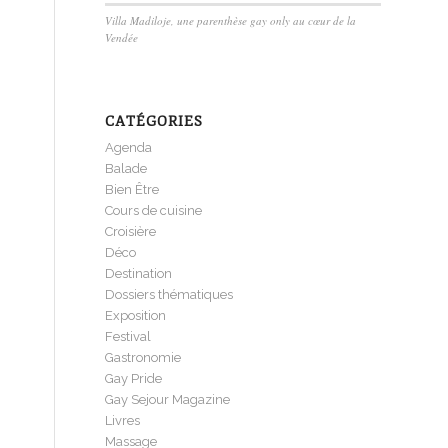
Villa Madiloje, une parenthèse gay only au cœur de la
Vendée
CATÉGORIES
Agenda
Balade
Bien Être
Cours de cuisine
Croisière
Déco
Destination
Dossiers thématiques
Exposition
Festival
Gastronomie
Gay Pride
Gay Sejour Magazine
Livres
Massage