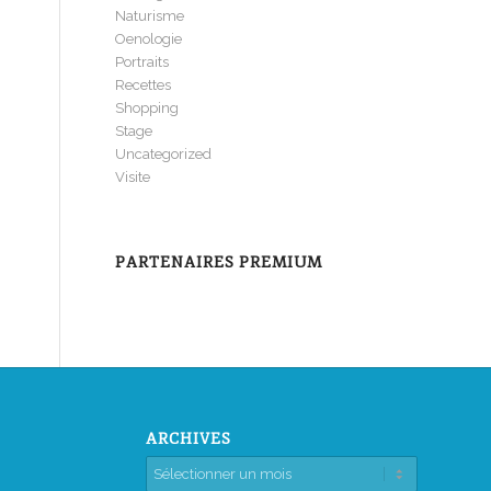
Naturisme
Oenologie
Portraits
Recettes
Shopping
Stage
Uncategorized
Visite
PARTENAIRES PREMIUM
ARCHIVES