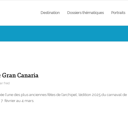
Destination
Dossiers thématiques
Portraits
e Gran Canaria
ar
fred
ée l’une des plus anciennes fêtes de l’archipel, lédition 2025 du carnaval de
7 février au 4 mars.