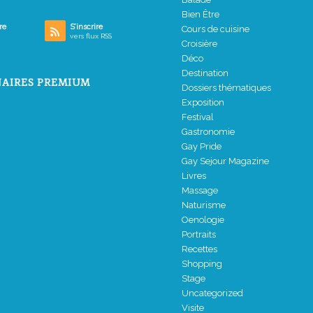
Bien Être
re
S’inscrire
Cours de cuisine
vers flux RSS
Croisière
Déco
Destination
AIRES PREMIUM
Dossiers thématiques
Exposition
Festival
Gastronomie
Gay Pride
Gay Sejour Magazine
Livres
Massage
Naturisme
Oenologie
Portraits
Recettes
Shopping
Stage
Uncategorized
Visite