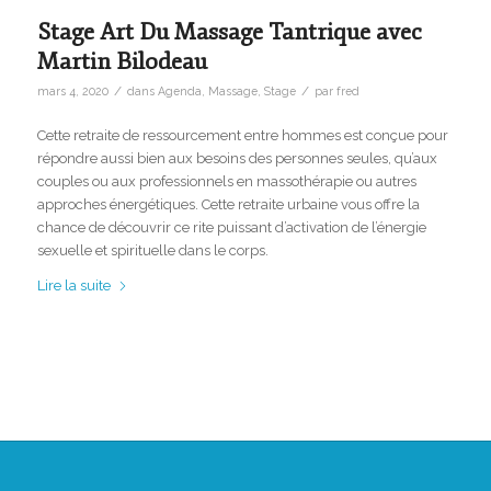
Stage Art Du Massage Tantrique avec
Martin Bilodeau
/
/
mars 4, 2020
dans
Agenda
,
Massage
,
Stage
par
fred
Cette retraite de ressourcement entre hommes est conçue pour
répondre aussi bien aux besoins des personnes seules, qu’aux
couples ou aux professionnels en massothérapie ou autres
approches énergétiques. Cette retraite urbaine vous offre la
chance de découvrir ce rite puissant d’activation de l’énergie
sexuelle et spirituelle dans le corps.
Lire la suite