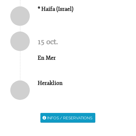
* Haifa (Israel)
15 oct.
En Mer
Heraklion
INFOS / RESERVATIONS