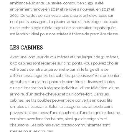
ambiance élégante. Le navire, construit en 1993, a été
entièrement rénové en 2015 et rénové à nouveau en 2017 et
2021. De vastes domaines au luxe discret ont été créées sur
neuf ponts passagers. La piscine arrière à trois étages, équipée
d’une technologie d’éclairage et de sonorisation sophistiquée,
est l’endroit idéal pour nos soirées à thème de première classe.
LES CABINES
Avec une longueur de 219 mètres et une largeur de 31 mètres,
630 cabines sont réparties sur cinq ponts. Vous pouvez choisir
votre oasis de retraite personnelle parmi le large offre de
différentes catégories. Les cabines spacieuses offrent un confort
agréable et une atmosphère de bien-être et disposent toutes
d’une climatisation à réglage individuel, d’une télévision, d’une
armoire, d’un sèche-cheveux et d’un coffre-fort. Dans les
cabines, les lits doubles peuvent être convertis en deux lits
simples si nécessaire. Selon la catégorie, les salles de bains
privées sont équipées d’une douche ou d’une baignoire douche,
certaines avec fonction balnéo, ainsi que de peignoirs et
chaussons. Les cabines avec portes communicantes sont
idéales pour les groupes.