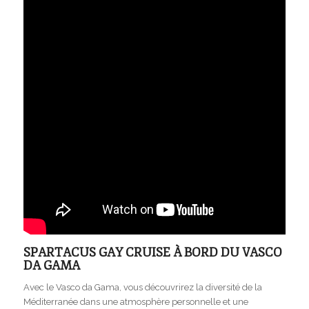
SPARTACUS GAY CRUISE À BORD DU VASCO
DA GAMA
Avec le Vasco da Gama, vous découvrirez la diversité de la
Méditerranée dans une atmosphère personnelle et une