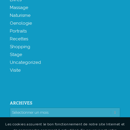
Massage
Naturisme
Oenologie
Portraits
Recettes
Shopping
Stage
Uncategorized
Visite
ARCHIVES
Les cookies assurent le bon fonctionnement de notre site Internet et