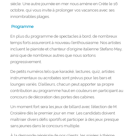
siècle. Une autre journée en mer nous amène en Crète le 16
octobre, qui vous invite à prolonger vos vacances avec ses
innombrables plages.
Programme
En plus du programme de spectacles à bord, de nombreux
temps forts assureront à nouveau l’enthousiasme. Nos artistes
incluent le pianiste et chanteur d’origine italienne Stefano May,
ainsi que de nombreux autres que nous sortons
progressivement.
De petits numéros tels que karaoké, lectures, quiz, artistes
instrumentaux ou acrobates sont prévus pour les bars et
lounges variés. D’ailleurs, chacun peut apporter sa propre
contribution au programme haut en couleurs en participant au
concours de décoration des portes des cabines.
Un moment fort sera les jeux de billard avec l’élection de M.
Croisière dès le premier jour en mer. Les candidats doivent
maîtriser divers défis sportifs et participer à des jeux presque
sans jeunes dans le concours multiple.
À la demande générale de nos clients, les soirées à thème