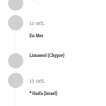
11 oct.
En Mer
Limassol (Chypre)
13 oct.
* Haifa (Israel)