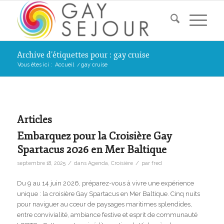
Archive d’étiquettes pour : gay cruise
Vous êtes ici :
Accueil
/
gay cruise
Articles
Embarquez pour la Croisière Gay
Spartacus 2026 en Mer Baltique
/
/
septembre 18, 2025
dans
Agenda
,
Croisière
par
fred
Du 9 au 14 juin 2026, préparez-vous à vivre une expérience
unique : la croisière Gay Spartacus en Mer Baltique. Cinq nuits
pour naviguer au cœur de paysages maritimes splendides,
entre convivialité, ambiance festive et esprit de communauté