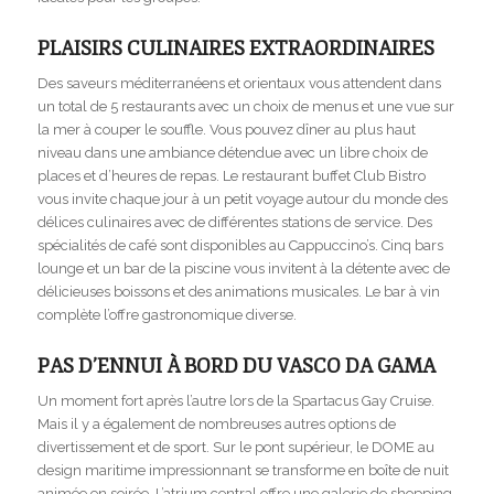
PLAISIRS CULINAIRES EXTRAORDINAIRES
Des saveurs méditerranéens et orientaux vous attendent dans
un total de 5 restaurants avec un choix de menus et une vue sur
la mer à couper le souffle. Vous pouvez dîner au plus haut
niveau dans une ambiance détendue avec un libre choix de
places et d’heures de repas. Le restaurant buffet Club Bistro
vous invite chaque jour à un petit voyage autour du monde des
délices culinaires avec de différentes stations de service. Des
spécialités de café sont disponibles au Cappuccino’s. Cinq bars
lounge et un bar de la piscine vous invitent à la détente avec de
délicieuses boissons et des animations musicales. Le bar à vin
complète l’offre gastronomique diverse.
PAS D’ENNUI À BORD DU VASCO DA GAMA
Un moment fort après l’autre lors de la Spartacus Gay Cruise.
Mais il y a également de nombreuses autres options de
divertissement et de sport. Sur le pont supérieur, le DOME au
design maritime impressionnant se transforme en boîte de nuit
animée en soirée. L’atrium central offre une galerie de shopping,