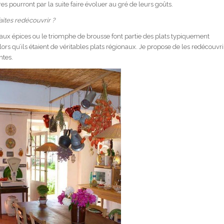
es pourront par la suite faire évoluer au gré de leurs goûts.
aites redécouvrir ?
u aux épices ou le triomphe de brousse font partie des plats typiquement
rs qu’ils étaient de véritables plats régionaux. Je propose de les redécouvri
ntes.