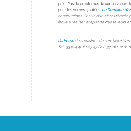
prêt ! Pas de problèmes de conservation, le
pour les herbes ajoutées.
Le Domaine d’A
constructions. C’est là que Marc Héracle
facile à réaliser et apporte des saveurs et d
L’adresse :
Les cuisines du sud, Marc Hér
Tél : 33 (0)4 42 61 87 47 Fax : 33 (0)4 42 61 8