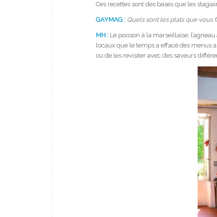
Ces recettes sont des bases que les stagiair
GAYMAG :
Quels sont les plats que vous f
MH :
Le poisson à la marseillaise, l’agnea
locaux que le temps a effacé des menus alo
ou de les revisiter avec des saveurs différe