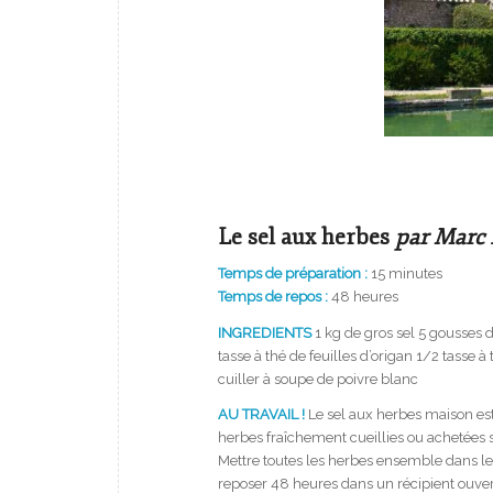
Le sel aux herbes
par Marc 
Temps de préparation :
15 minutes
Temps de repos :
48 heures
INGREDIENTS
1 kg de gros sel 5 gousses d’
tasse à thé de feuilles d’origan 1/2 tasse à 
cuiller à soupe de poivre blanc
AU TRAVAIL !
Le sel aux herbes maison est t
herbes fraîchement cueillies ou ache­tées s
Mettre toutes les herbes ensemble dans le m
reposer 48 heures dans un récipient ouvert