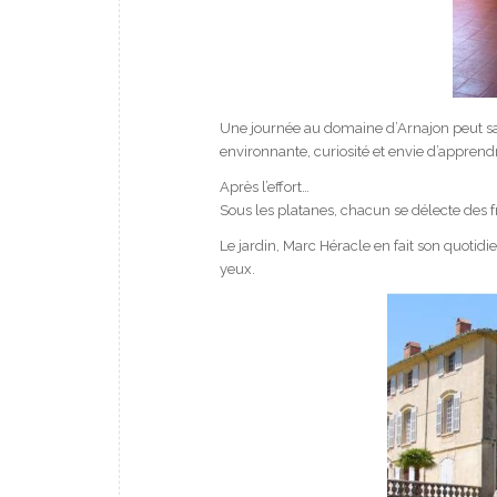
Une journée au domaine d’Arnajon peut sati
environnante, curiosité et envie d’apprend
Après l’effort…
Sous les platanes, chacun se délecte des fr
Le jardin, Marc Héracle en fait son quoti­die
yeux.