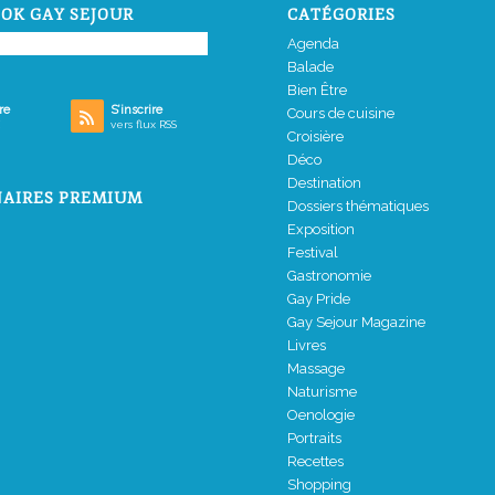
OK GAY SEJOUR
CATÉGORIES
Agenda
Balade
Bien Être
re
S’inscrire
Cours de cuisine
vers flux RSS
Croisière
Déco
Destination
AIRES PREMIUM
Dossiers thématiques
Exposition
Festival
Gastronomie
Gay Pride
Gay Sejour Magazine
Livres
Massage
Naturisme
Oenologie
Portraits
Recettes
Shopping