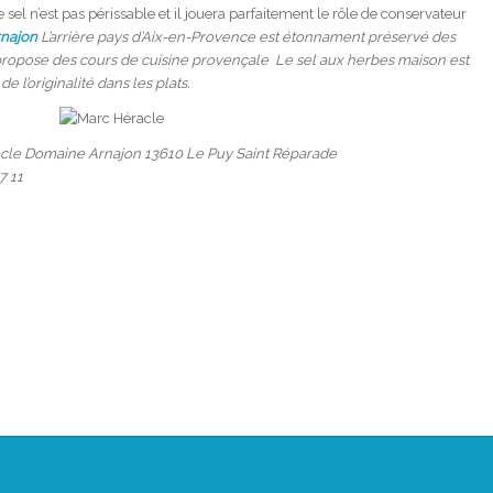
 sel n’est pas périssable et il jouera parfaitement le rôle de conservateur
rnajon
L’arrière pays d’Aix-en-Provence est étonnament préservé des
 propose des cours de cuisine provençale Le sel aux herbes maison est
e l’originalité dans les plats.
acle Domaine Arnajon 13610 Le Puy Saint Réparade
7 11