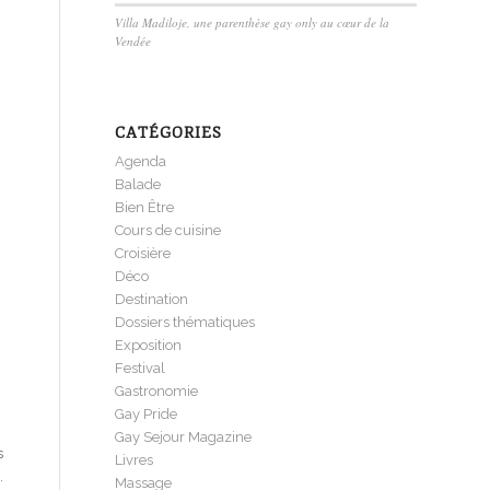
Villa Madiloje, une parenthèse gay only au cœur de la
Vendée
CATÉGORIES
Agenda
Balade
Bien Être
Cours de cuisine
Croisière
Déco
Destination
Dossiers thématiques
Exposition
Festival
Gastronomie
Gay Pride
Gay Sejour Magazine
s
Livres
.
Massage