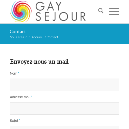
Contact
Vous êtes ici :
Accueil
/
Contact
Envoyez-nous un mail
Nom
*
Adresse mail
*
Sujet
*