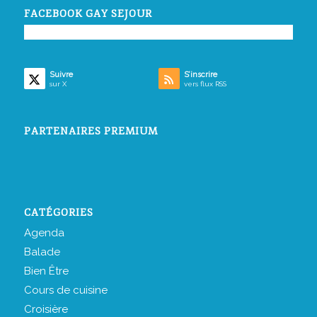
FACEBOOK GAY SEJOUR
Suivre
S’inscrire
sur X
vers flux RSS
PARTENAIRES PREMIUM
CATÉGORIES
Agenda
Balade
Bien Être
Cours de cuisine
Croisière