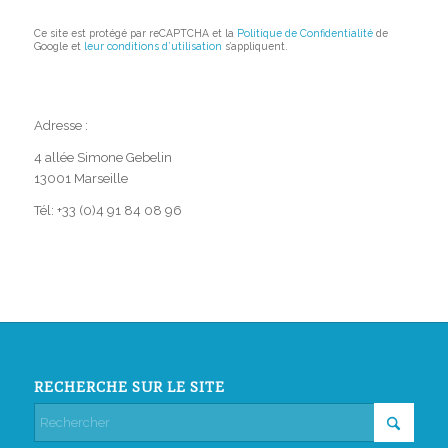
Ce site est protégé par reCAPTCHA et la
Politique de Confidentialité
de
Google et
leur conditions d’utilisation
s’appliquent.
Adresse :
4 allée Simone Gebelin
13001 Marseille
Tél: +33 (0)4 91 84 08 96
RECHERCHE SUR LE SITE