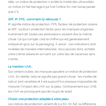
idée, un indice de protection 2 arrête la moitié des ultraviolets,
un indice 20 fait barrage à 94 % et l’indice 60 n’en laisse passer
que 2 %.
SPF, IP, FPS… comment s’y retrouver ?
IP signifie indice de protection, FPS, facteur de protection solaire
et SPF, sunburn protection factor pour les marques anglaises.
Autrement dit, toutes ces abréviations veulent dire la même
chose. Ce qui compte, c’est le chiffre qui est généralement
indiqué en gros sur le packaging. À savoir : ces indications sont
nivelées de manière internationale. Vous pouvez donc acheter
votre crème solaire en arrivant sur votre lieu de vacances sans
crainte.
La mention UVA…
Sur certains tubes, les marques ajoutent un indice de protection
UVA. En réalité, cela ne signifie pas grand-chose : les modes de
calcul sont variables et il est aujourd’hui presque impossible de
mesurer l’impact des UVA sur la peau. Contrairement aux UVB,
les UVA ne provoquent pas de coups de soleil.
Choisir une protection adaptée à votre peau
Les indices de protection varient de 5 à 60. En fait, la différence