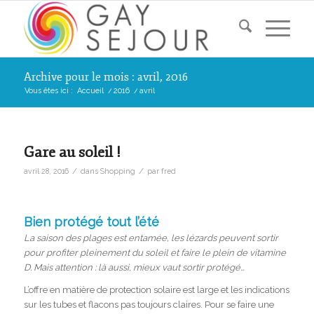
Archive pour le mois : avril, 2016
Vous êtes ici :
Accueil
/
2016
/
avril
Gare au soleil !
/
/
avril 28, 2016
dans
Shopping
par
fred
Bien protégé tout l’été
La saison des plages est entamée, les lézards peuvent sortir
pour profiter pleinement du soleil et faire le plein de vitamine
D. Mais attention : là aussi, mieux vaut sortir protégé…
L’offre en matière de protection solaire est large et les indications
sur les tubes et flacons pas toujours claires. Pour se faire une