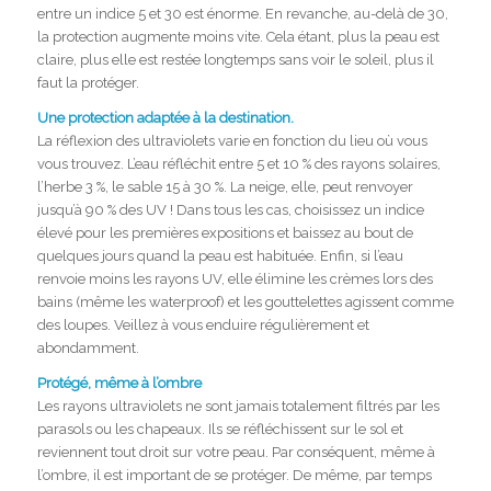
entre un indice 5 et 30 est énorme. En revanche, au-delà de 30,
la protection augmente moins vite. Cela étant, plus la peau est
claire, plus elle est restée longtemps sans voir le soleil, plus il
faut la protéger.
Une protection adaptée à la destination.
La réflexion des ultraviolets varie en fonction du lieu où vous
vous trouvez. L’eau réfléchit entre 5 et 10 % des rayons solaires,
l’herbe 3 %, le sable 15 à 30 %. La neige, elle, peut renvoyer
jusqu’à 90 % des UV ! Dans tous les cas, choisissez un indice
élevé pour les premières expositions et baissez au bout de
quelques jours quand la peau est habituée. Enfin, si l’eau
renvoie moins les rayons UV, elle élimine les crèmes lors des
bains (même les waterproof) et les gouttelettes agissent comme
des loupes. Veillez à vous enduire régulièrement et
abondamment.
Protégé, même à l’ombre
Les rayons ultraviolets ne sont jamais totalement filtrés par les
parasols ou les chapeaux. Ils se réfléchissent sur le sol et
reviennent tout droit sur votre peau. Par conséquent, même à
l’ombre, il est important de se protéger. De même, par temps