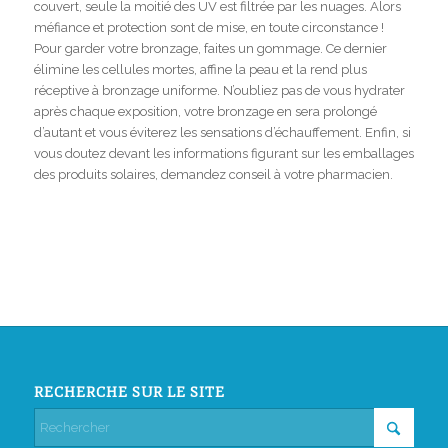
couvert, seule la moitié des UV est filtrée par les nuages. Alors
méfiance et protection sont de mise, en toute circonstance !
Pour garder votre bronzage, faites un gommage. Ce dernier
élimine les cellules mortes, affine la peau et la rend plus
réceptive à bronzage uniforme. N’oubliez pas de vous hydrater
après chaque exposition, votre bronzage en sera prolongé
d’autant et vous éviterez les sensations d’échauffement. Enfin, si
vous doutez devant les informations figurant sur les emballages
des produits solaires, demandez conseil à votre pharmacien.
RECHERCHE SUR LE SITE