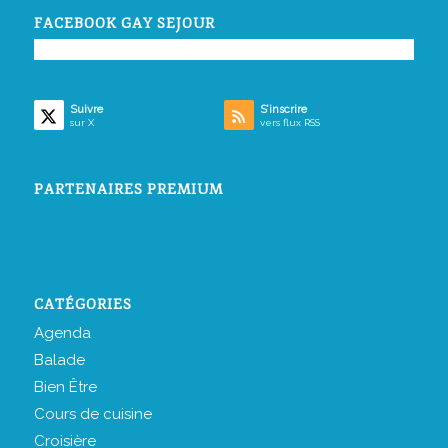
FACEBOOK GAY SEJOUR
Suivre
S’inscrire
sur X
vers flux RSS
PARTENAIRES PREMIUM
CATÉGORIES
Agenda
Balade
Bien Être
Cours de cuisine
Croisière