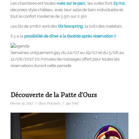
Les chambres ont toutes
vues sur le parc
, les suites font
25 m2
,
décorées style château, avec leur salle de bain individuelle et
tout le confort moderne de 3,5m sur 2,5m .
Les lits de 1m80 sont des
lits boxspring
, la rolls des matelats.
Il y a la
possibilité de dîner a la Bastide après réservation !
!
Semaines uniquement gay du 24/07 au 29/07 et du 5/08 au
12/08/2017 20 minutes de massages offert pour toutes les
réservations durant cette periode.
Découverte de la Patte d’Ours
/
/
février 15, 2017
dans
Portraits
par
fred