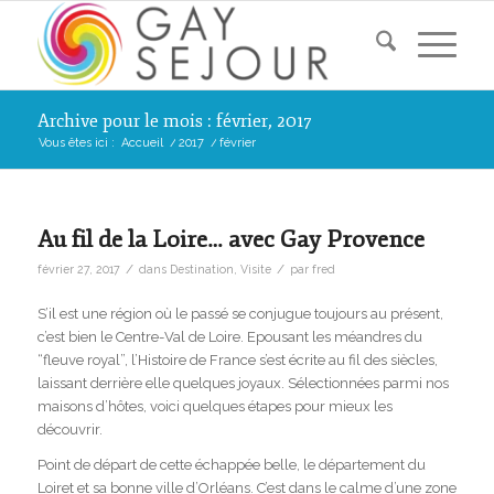
Archive pour le mois : février, 2017
Vous êtes ici :
Accueil
/
2017
/
février
Au fil de la Loire… avec Gay Provence
/
/
février 27, 2017
dans
Destination
,
Visite
par
fred
S’il est une région où le passé se conjugue toujours au présent,
c’est bien le Centre-Val de Loire. Epousant les méandres du
“fleuve royal”, l’Histoire de France s’est écrite au fil des siècles,
laissant derrière elle quelques joyaux. Sélectionnées parmi nos
maisons d’hôtes, voici quelques étapes pour mieux les
découvrir.
Point de départ de cette échappée belle, le département du
Loiret et sa bonne ville d’Orléans. C’est dans le calme d’une zone