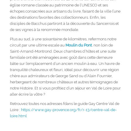
église romane classée au patrimoine de l’UNESCO et ses
échopes consacrées aux artisans du livre, faisant de la ville l’une
des destinations favorites des collectionneurs. Enfin, les
disciples de Bacchus partiront à la découverte du Sancerrois et
de ses vignes à la renommée mondiale.
Plus au sud, à une soixantaine de kilomètres, refermons notre
circuit par une ultime escale au
Moulin du Pont
, non loin de
Saint-Amand-Montrond. Deux chambres d’hôtes et une suite
familiale ont été aménagées avec goût dans cette demeure
bâtie sur l’emplacement d’un ancien moulin à eau. Un havre de
tranquilité chaleureux et fleuri, idéal pour découvrir une région
chère aux admirateurs de George Sand ou d’Alain Fournier,
herbergeant de nombreux châteaux et autres témoignages de
notre Histoire. Et si vous profitiez d’un séjour en Val de Loire pour
aller écrire la vôtre ?
Retrouvez toutes nos adresses fdans le guide Gay Centre Val de
Loire :
https://www.gay-provence.org/fr/r-13/centre-val-de-
loire.html