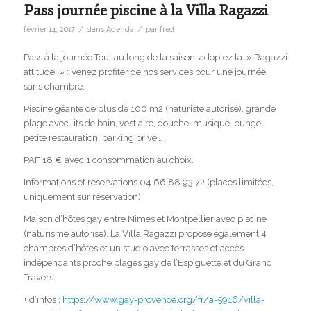
Pass journée piscine à la Villa Ragazzi
/
/
février 14, 2017
dans
Agenda
par
fred
Pass à la journée Tout au long de la saison, adoptez la » Ragazzi
attitude » : Venez profiter de nos services pour une journée,
sans chambre.
Piscine géante de plus de 100 m2 (naturiste autorisé), grande
plage avec lits de bain, vestiaire, douche, musique lounge,
petite restauration, parking privé… .
PAF 18 € avec 1 consommation au choix.
Informations et reservations 04.66.88.93.72 (places limitées,
uniquement sur réservation).
Maison d’hôtes gay entre Nimes et Montpellier avec piscine
(naturisme autorisé). La Villa Ragazzi propose également 4
chambres d’hôtes et un studio avec terrasses et accès
indépendants proche plages gay de l’Espiguette et du Grand
Travers
+ d’infos :
https://www.gay-provence.org/fr/a-5916/villa-