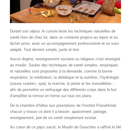
Durant son séjour, le curiste teste les techniques naturelles de
santé hors de chez lui, dans un contexte propice au repos et au
lâcher prise, avec un accompagnement professionnel et un suivi
adapté. Tout devient simple, juste et bon.
Aucun dogme, enseignement sectaire ou religieux n’est enseigné
au moulin. Seules des techniques de santé simples, empiriques
et naturelles sont proposées à la demande, comme la bonne
respiration, la méditation, la diététique et la nutrition, l’hydrologie
(sauna «santé», spa), la marche, le jeûne et les monodiètes…
afin de permettre un nettoyage des différents corps dans le but
d’amplifier la remise en forme sur tous les plans.
De la chambre d’hôtes aux prestations de l’Institut PranaHvital,
chacun y trouve ce dont il a besoin: apaisement, partage,
enseignement, joie de se sentir simplement exister.
Au coeur de ce pays sacré, le Moulin de Grouches a raffiné le blé