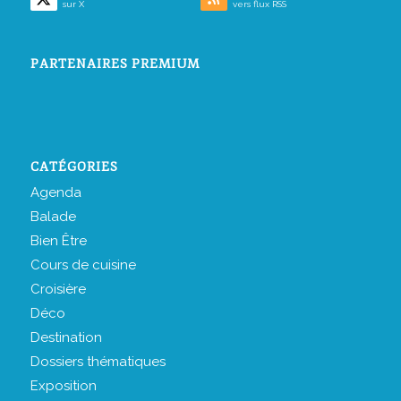
sur X
vers flux RSS
PARTENAIRES PREMIUM
CATÉGORIES
Agenda
Balade
Bien Être
Cours de cuisine
Croisière
Déco
Destination
Dossiers thématiques
Exposition