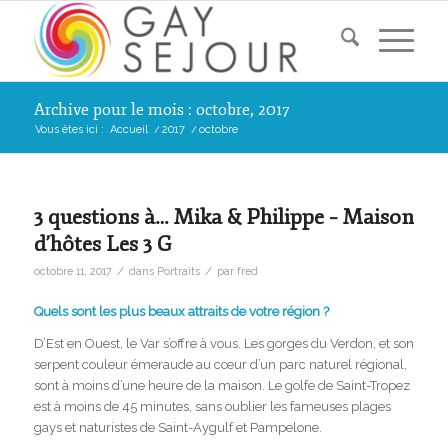
Archive pour le mois : octobre, 2017
Vous êtes ici :
Accueil
/
2017
/
octobre
3 questions à… Mika & Philippe – Maison
d’hôtes Les 3 G
/
/
octobre 11, 2017
dans
Portraits
par
fred
Quels sont les plus beaux attraits de votre région ?
D’Est en Ouest, le Var s’offre à vous. Les gorges du Verdon, et son
serpent couleur émeraude au cœur d’un parc naturel régional,
sont à moins d’une heure de la maison. Le golfe de Saint-Tropez
est à moins de 45 minutes, sans oublier les fameuses plages
gays et naturistes de Saint-Aygulf et Pampelone.