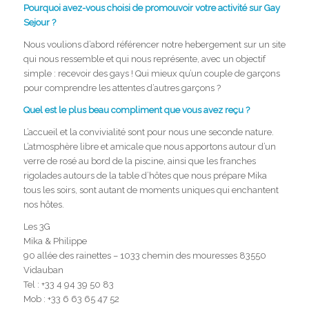
Pourquoi avez-vous choisi de promouvoir votre activité sur Gay
Sejour ?
Nous voulions d’abord référencer notre hebergement sur un site
qui nous ressemble et qui nous représente, avec un objectif
simple : recevoir des gays ! Qui mieux qu’un couple de garçons
pour comprendre les attentes d’autres garçons ?
Quel est le plus beau compliment que vous avez reçu ?
L’accueil et la convivialité sont pour nous une seconde nature.
L’atmosphère libre et amicale que nous apportons autour d’un
verre de rosé au bord de la piscine, ainsi que les franches
rigolades autours de la table d’hôtes que nous prépare Mika
tous les soirs, sont autant de moments uniques qui enchantent
nos hôtes.
Les 3G
Mika & Philippe
90 allée des rainettes – 1033 chemin des mouresses 83550
Vidauban
Tel : +33 4 94 39 50 83
Mob : +33 6 63 65 47 52