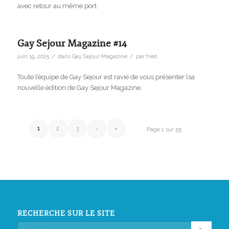
avec retour au même port.
Gay Sejour Magazine #14
/
/
juin 19, 2025
dans
Gay Sejour Magazine
par
fred
Toute l’équipe de Gay Sejour est ravie de vous présenter lsa
nouvelle édition de Gay Sejour Magazine.
1
2
3
›
»
Page 1 sur 55
RECHERCHE SUR LE SITE