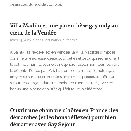
désirables du sud de l’Europe.
Villa Madiloje, une parenthèse gay only au
cœur de la Vendée
/
/
mars 24, 2026
dans
Destination
par
fred
À Saint-Hilaire-de-Riez, en Vendée, la Villa Madiloje s’impose
comme une adresse idéale pour celles et ceux qui recherchent
le calme, l’intimité et une atmosphère résolument tournée vers
la détente. Portée par JC & Laurent, cette maison d’hôtes gay
only mise sur une promesse simple mais précieuse : offrir un
séjour ressourçant dans un environnement naturel, avec en
bonus une piscine chauffée qui fait toute la différence.
Ouvrir une chambre d’hôtes en France : les
démarches (et les bons réflexes) pour bien
démarrer avec Gay Sejour