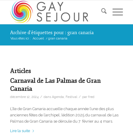
Archive d’étiquettes pour : gran canaria
Vous êtes ici :
Accueil
/
gran canaria
Articles
Carnaval de Las Palmas de Gran
Canaria
/
/
décembre 12, 2024
dans
Agenda
,
Festival
par
fred
L’île de Gran Canaria accueille chaque année l’une des plus
anciennes fêtes de l’archipel, lédition 2025 du carnaval de Las
Palmas de Gran Canaria se déroule du 7 février au 4 mars.
Lire la suite