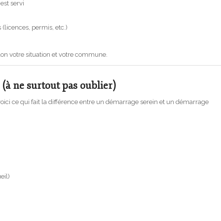
est servi
s (licences, permis, etc.)
elon votre situation et votre commune.
 (à ne surtout pas oublier)
 voici ce qui fait la différence entre un démarrage serein et un démarrage
eil)