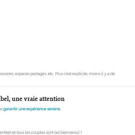
horaires, espaces partagés, etc. Plus c’est explicite, moins il y a de
bel, une vraie attention
de
garantir une expérience sereine
.
ntités et tous les couples sont les bienvenus”)