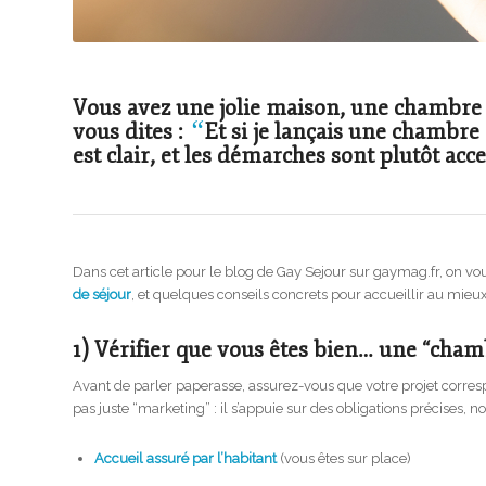
Vous avez une jolie maison, une chambre l
“
vous dites :
Et si je lançais une chambre 
est clair, et les démarches sont plutôt acc
Dans cet article pour le blog de
Gay Sejour
sur
gaymag.fr
, on vo
de séjour
, et quelques conseils concrets pour accueillir au mieux
1) Vérifier que vous êtes bien… une “cham
Avant de parler paperasse, assurez-vous que votre projet corresp
pas juste “marketing” : il s’appuie sur des obligations précises, 
Accueil assuré par l’habitant
(vous êtes sur place)