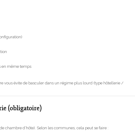
configuration)
tion
es en même temps
re vous évite de basculer dans un régime plus lourd (type hôtellerie /
ie (obligatoire)
 de chambre d’hôte). Selon les communes, cela peut se faire :