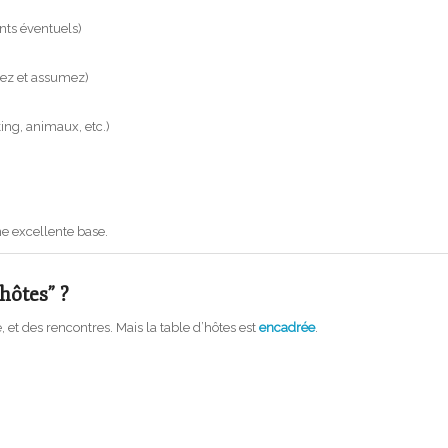
ents éventuels)
ssez et assumez)
ing, animaux, etc.)
e excellente base.
hôtes” ?
et des rencontres. Mais la table d’hôtes est
encadrée
.