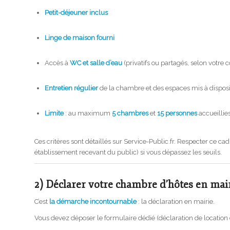
Petit-déjeuner inclus
Linge de maison fourni
Accès à
WC et salle d’eau
(privatifs ou partagés, selon votre 
Entretien régulier
de la chambre et des espaces mis à disposi
Limite
: au maximum
5 chambres
et
15 personnes
accueilli
Ces critères sont détaillés sur
Service-Public.fr
. Respecter ce cad
établissement recevant du public) si vous dépassez les seuils.
2) Déclarer votre chambre d’hôtes en mair
C’est
la démarche incontournable
: la déclaration en mairie.
Vous devez déposer le formulaire dédié (déclaration de location