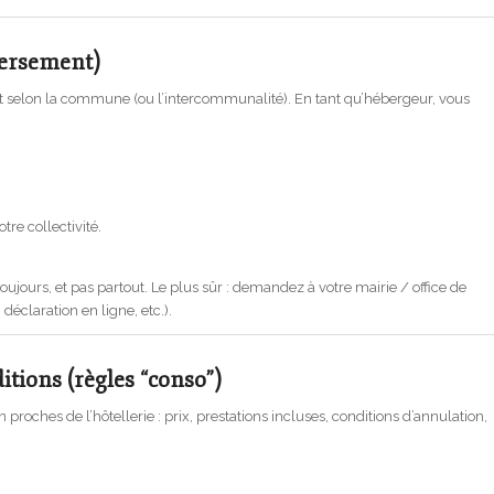
eversement)
nt selon la commune (ou l’intercommunalité). En tant qu’hébergeur, vous
tre collectivité.
jours, et pas partout. Le plus sûr : demandez à votre mairie / office de
éclaration en ligne, etc.).
itions (règles “conso”)
roches de l’hôtellerie : prix, prestations incluses, conditions d’annulation,