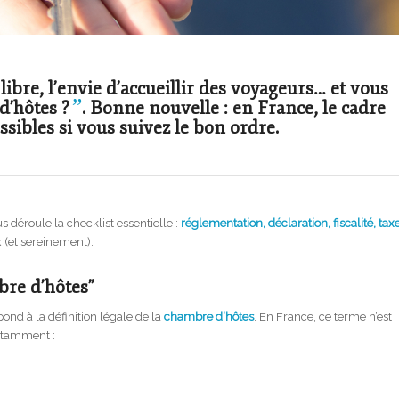
ibre, l’envie d’accueillir des voyageurs… et vous
”
d’hôtes ?
. Bonne nouvelle : en France, le cadre
essibles si vous suivez le bon ordre.
us déroule la checklist essentielle :
réglementation, déclaration, fiscalité, tax
 (et sereinement).
bre d’hôtes”
ond à la définition légale de la
chambre d’hôtes
. En France, ce terme n’est
notamment :