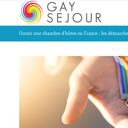
Ouvrir une chambre d’hôtes en France : les démarches