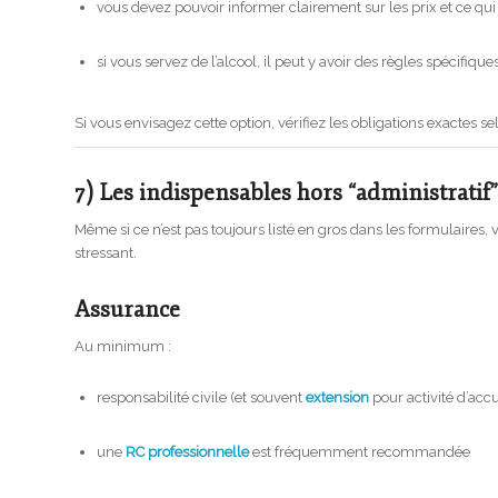
vous devez pouvoir informer clairement sur les prix et ce qui 
si vous servez de l’alcool, il peut y avoir des règles spécifique
Si vous envisagez cette option, vérifiez les obligations exactes s
7) Les indispensables hors “administratif”
Même si ce n’est pas toujours listé en gros dans les formulaires,
stressant.
Assurance
Au minimum :
responsabilité civile (et souvent
extension
pour activité d’accu
une
RC professionnelle
est fréquemment recommandée