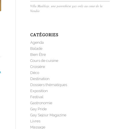
Villa Madiloje, une parenthèse gay only au cœur de la
Vendée
CATÉGORIES
Agenda
Balade
Bien Être
Cours de cuisine
Croisière
e
Déco
Destination
Dossiers thématiques
Exposition
Festival
Gastronomie
Gay Pride
Gay Sejour Magazine
Livres
Massage