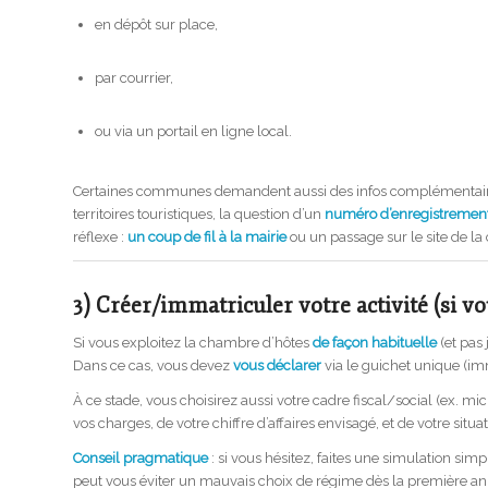
en dépôt sur place,
par courrier,
ou via un portail en ligne local.
Certaines communes demandent aussi des infos complémentaires (
territoires touristiques, la question d’un
numéro d’enregistremen
réflexe :
un coup de fil à la mairie
ou un passage sur le site de 
3) Créer/immatriculer votre activité (si vous
Si vous exploitez la chambre d’hôtes
de façon habituelle
(et pas
Dans ce cas, vous devez
vous déclarer
via le guichet unique (imm
À ce stade, vous choisirez aussi votre cadre fiscal/social (ex. mi
vos charges, de votre chiffre d’affaires envisagé, et de votre situa
Conseil pragmatique
: si vous hésitez, faites une simulation s
peut vous éviter un mauvais choix de régime dès la première an