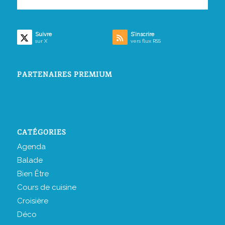
Suivre
S’inscrire
sur X
vers flux RSS
PARTENAIRES PREMIUM
CATÉGORIES
Agenda
Balade
Bien Être
Cours de cuisine
Croisière
Déco