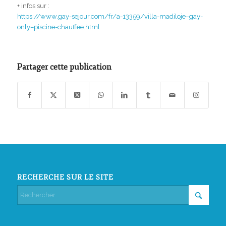
+ infos sur :
https://www.gay-sejour.com/fr/a-13359/villa-madiloje–gay-
only–piscine-chauffee.html
Partager cette publication
RECHERCHE SUR LE SITE