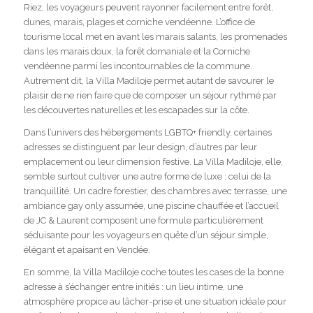
Riez, les voyageurs peuvent rayonner facilement entre forêt,
dunes, marais, plages et corniche vendéenne. L’office de
tourisme local met en avant les marais salants, les promenades
dans les marais doux, la forêt domaniale et la Corniche
vendéenne parmi les incontournables de la commune.
Autrement dit, la Villa Madiloje permet autant de savourer le
plaisir de ne rien faire que de composer un séjour rythmé par
les découvertes naturelles et les escapades sur la côte.
Dans l’univers des hébergements LGBTQ+ friendly, certaines
adresses se distinguent par leur design, d’autres par leur
emplacement ou leur dimension festive. La Villa Madiloje, elle,
semble surtout cultiver une autre forme de luxe : celui de la
tranquillité. Un cadre forestier, des chambres avec terrasse, une
ambiance gay only assumée, une piscine chauffée et l’accueil
de JC & Laurent composent une formule particulièrement
séduisante pour les voyageurs en quête d’un séjour simple,
élégant et apaisant en Vendée.
En somme, la Villa Madiloje coche toutes les cases de la bonne
adresse à s’échanger entre initiés : un lieu intime, une
atmosphère propice au lâcher-prise et une situation idéale pour