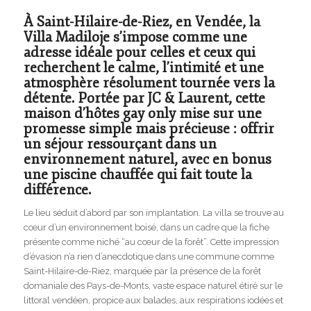
À Saint-Hilaire-de-Riez, en Vendée, la
Villa Madiloje s’impose comme une
adresse idéale pour celles et ceux qui
recherchent le calme, l’intimité et une
atmosphère résolument tournée vers la
détente. Portée par JC & Laurent, cette
maison d’hôtes gay only mise sur une
promesse simple mais précieuse : offrir
un séjour ressourçant dans un
environnement naturel, avec en bonus
une piscine chauffée qui fait toute la
différence.
Le lieu séduit d’abord par son implantation. La villa se trouve au
cœur d’un environnement boisé, dans un cadre que la fiche
présente comme niché “au cœur de la forêt”. Cette impression
d’évasion n’a rien d’anecdotique dans une commune comme
Saint-Hilaire-de-Riez, marquée par la présence de la forêt
domaniale des Pays-de-Monts, vaste espace naturel étiré sur le
littoral vendéen, propice aux balades, aux respirations iodées et