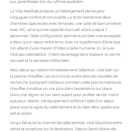
aux parenthèses loin du rythme quotidien.
La Villa Madiloje propose un hébergement pensé pour
conjuguer confort et convivialité. La fiche mentionne deux
chambres spacieuses avec terrasses, une salle de bain privative
avec WC, ainsi qu’une capacité d’accueil allant jusqu’à 7
personnes. Cette configuration permet aussi bien une escapade
à deux qu’un séjour entre amis, avec ce supplément d’âme que
l’on attend d’une maison d’hôtes à taille humaine. Ici, le luxe
n’est pas ostentatoire : il tient davantage dans l’espace, le calme,
l’accueil et la sensation d’être bien.
Mais l’atout qui retient immédiatement l’attention, c’est bien sûr
la piscine chauffée. Les avis mis en avant dans les résultats de
recherche soulignent d’ailleurs combien cette piscine intérieure
chauffée constitue un vrai plus dans l’expérience sur place.
Dans une région où l’on vient autant pour profiter de l’air marin
que pour ralentir, cet équipement renforce l’idée d’un séjour
placé sous le signe du relâchement et du bien-être, quelle que
soit la saison.
Ce qui fait aussi le charme de cette adresse, c’est l’équilibre entre
retrait et ouverture sur la destination. Depuis Saint-Hilaire-de-