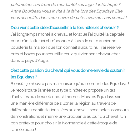
patrimoine, son front de mer tantôt sauvage, tantôt hupé ?
Anne Bourbeau vous invite à le faire lors des Equidays. Elle
vous accueille dans leur havre de paix… avec ou sans cheval !
D’ou vient cette idée d’accueillir à la fois hôtes et chevaux ?
J’ai longtemps monté à cheval, et lorsque j’ai quitté la capitale
pour m’installer ici et m’adonner à faire de cette ancienne
bouillerie la maison que l’on connaît aujourd’hui, j’ai réservé
prés et boxes pour accueillir ceux qui viennent chevaucher
dans le pays d’Auge.
C’est cette passion du cheval qui vous donne envie de soutenir
les Equidays ?
Biensûr, je n’ouvre pas ma maison qu’au moment des Equidays !
Je reçois toute l’année tout type d’hôtes et propose un tas
d’activités ou de week-ends à thèmes. Mais les Equidays sont
une manière différente de silloner la région au travers de
différentes manifestations liées au cheval : spectacles, concours,
démonstrations et même une broquante autour du cheval. Un
bon prétexte pour choisir la Normandie à cette époque de
l’année aussi !