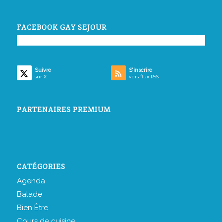
FACEBOOK GAY SEJOUR
Suivre
S’inscrire
sur X
vers flux RSS
PARTENAIRES PREMIUM
CATÉGORIES
Agenda
Balade
Bien Être
Cours de cuisine