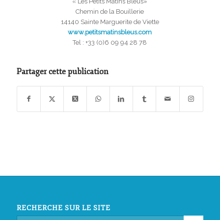
« Les Petits Matins Bleus»
Chemin de la Bouillerie
14140 Sainte Marguerite de Viette
www.petitsmatinsbleus.com
Tel : +33 (0)6 09 94 28 78
Partager cette publication
RECHERCHE SUR LE SITE