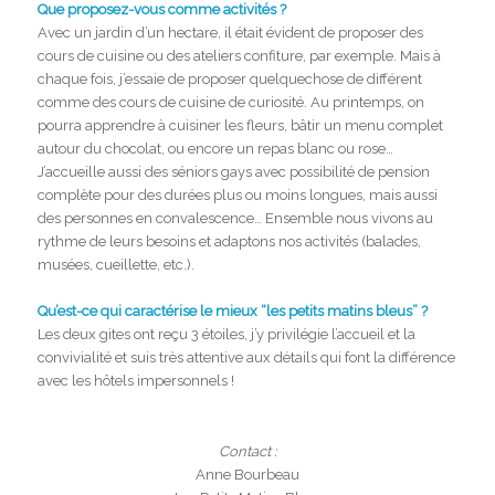
Que proposez-vous comme activités ?
Avec un jardin d’un hectare, il était évident de proposer des
cours de cuisine ou des ateliers confiture, par exemple. Mais à
chaque fois, j’essaie de proposer quelquechose de différent
comme des cours de cuisine de curiosité. Au printemps, on
pourra apprendre à cuisiner les fleurs, bâtir un menu complet
autour du chocolat, ou encore un repas blanc ou rose…
J’accueille aussi des séniors gays avec possibilité de pension
complète pour des durées plus ou moins longues, mais aussi
des personnes en convalescence… Ensemble nous vivons au
rythme de leurs besoins et adaptons nos activités (balades,
musées, cueillette, etc.).
Qu’est-ce qui caractérise le mieux “les petits matins bleus” ?
Les deux gites ont reçu 3 étoiles, j’y privilégie l’accueil et la
convivialité et suis très attentive aux détails qui font la différence
avec les hôtels impersonnels !
Contact :
Anne Bourbeau