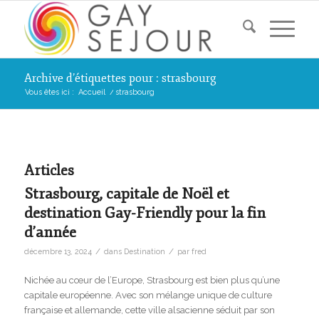
Archive d’étiquettes pour : strasbourg
Vous êtes ici :
Accueil
/
strasbourg
Articles
Strasbourg, capitale de Noël et
destination Gay-Friendly pour la fin
d’année
/
/
décembre 13, 2024
dans
Destination
par
fred
Nichée au cœur de l’Europe, Strasbourg est bien plus qu’une
capitale européenne. Avec son mélange unique de culture
française et allemande, cette ville alsacienne séduit par son