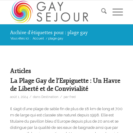
Archive d’étiquettes pour : plage gay
Vous êtes ici :
Accueil
/
plage gay
Articles
La Plage Gay de l’Espiguette : Un Havre
de Liberté et de Convivialité
/
/
août 1, 2024
dans
Destination
par
fred
Il s’agit d’une plage de sable fin de plus de 18 km de long et 700
m de large qui est classée site naturel depuis 1998. Elle est
titulaire du pavillon bleu d’Europe depuis plus de 20 ans et se
distingue par la qualité de ses eaux de baignade ainsi que par