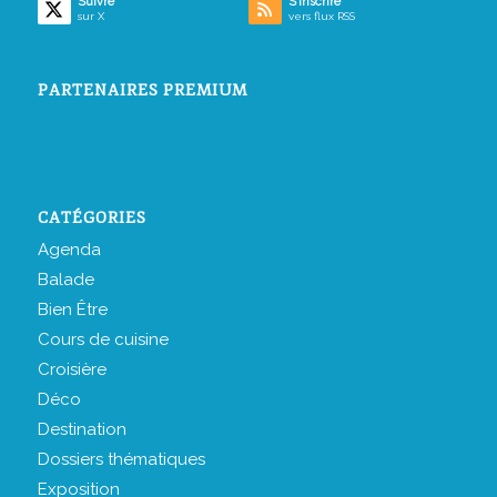
Suivre
S’inscrire
sur X
vers flux RSS
PARTENAIRES PREMIUM
CATÉGORIES
Agenda
Balade
Bien Être
Cours de cuisine
Croisière
Déco
Destination
Dossiers thématiques
Exposition