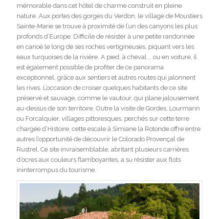
mémorable dans cet hôtel de charme construit en pleine
nature. Aux portes des gorges du Verdon, le village de Moustiers
Sainte-Marie se trouve à proximité de l’un des canyons les plus
profonds d’Europe. Difficile de résister à une petite randonnée
en canoë le long de ses roches vertigineuses, piquant vers les
eaux turquoises de la rivière. A pied, à cheval … ou en voiture, il
est également possible de profiter de ce panorama
exceptionnel, grâce aux sentiers et autres routes qui jalonnent
les rives. L’occasion de croiser quelques habitants de ce site
préservé et sauvage, comme le vautour, qui plane jalousement
au-dessus de son territoire. Outre la visite de Gordes, Lourmarin
ou Forcalquier, villages pittoresques, perchés sur cette terre
chargée d’Histoire, cette escale à Simiane la Rotonde offre entre
autres l’opportunité de découvrir le Colorado Provençal de
Rustrel. Ce site invraisemblable, abritant plusieurs carrières
d’ocres aux couleurs flamboyantes, a su résister aux flots
ininterrompus du tourisme.