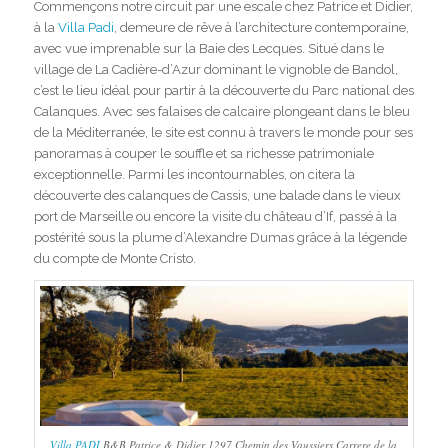
Commençons notre circuit par une escale chez Patrice et Didier,
à la
Villa Padi
, demeure de rêve à l’architecture contemporaine,
avec vue imprenable sur la Baie des Lecques. Situé dans le
village de La Cadière-d’Azur dominant le vignoble de Bandol,
c’est le lieu idéal pour partir à la découverte du Parc national des
Calanques. Avec ses falaises de calcaire plongeant dans le bleu
de la Méditerranée, le site est connu à travers le monde pour ses
panoramas à couper le souffle et sa richesse patrimoniale
exceptionnelle. Parmi les incontournables, on citera la
découverte des calanques de Cassis, une balade dans le vieux
port de Marseille ou encore la visite du château d’If, passé à la
postérité sous la plume d’Alexandre Dumas grâce à la légende
du compte de Monte Cristo.
Villa PADI
B&B Patrice & Didier 1297 Chemin des Vaussiers Carrere de la