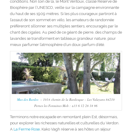
conditions. Non loin de là, le Mont Ventoux, classé Réserve de
Biosphère par l’UNESCO, veille sur la campagne environnante
du haut de ses 1909 mètres. Si les plus courageux partiront à
l’assaut de son sommet en vélo, les amateurs de randonnée
préfèreront sillonner ses multiples sentiers, encouragés par le
chant des cigales. Au pied de ce géant de pierre, des champs de
lavandes se transforment en tableaux grandeur nature, pour
mieux parfumer l’atmosphère d’un doux parfum d’été.
Mas des Bardes
– 1014 chemin de la Bardesque – Les Valayans 84210
Pernes les Fontaines Mob : +33 6 12 28 18 96
Terminons notre escapade en remontant plein Est, désormais,
pour explorer les richesses naturelles et culturelles du Verdon.
A
La Ferme Rose
, Kako Vagh réserve à ses hôtes un séjour