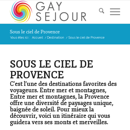
Sous le ciel de Provence
Vous êtes ici :
Accueil
/
Destination
/
Sous le ciel de Provence
SOUS LE CIEL DE
PROVENCE
C’est l’une des destinations favorites des
voyageurs. Entre mer et montagnes,
Entre mer et montagnes, la Provence
offre une diversité de paysages unique,
baignée de soleil. Pour mieux la
découvrir, voici un itinéraire qui vous
guidera vers ses monts et merveilles.