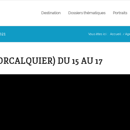
Destination
Dossiers thématiques
Portraits
021
Vous êtes ici :
Accueil
/
Ag
RCALQUIER) DU 15 AU 17