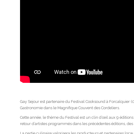
Gay Sejour est partenaire du Festival Cooksound à Forcalquier (0
Gastronomie dans le Magnifique Couvent des Cordeliers.
Cette année, le thème du Festival est un clin d’œil aux 9 édition
retour d’artistes programmés dans les précédentes éditions, des
La partie culinaire valorisera les producteurs et partenaires loca