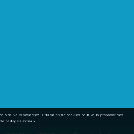
e site, vous acceptez l’utilisation de cookies pour vous proposer des
 de partages sociaux.
Mentions légales
Politique de Confidentialité