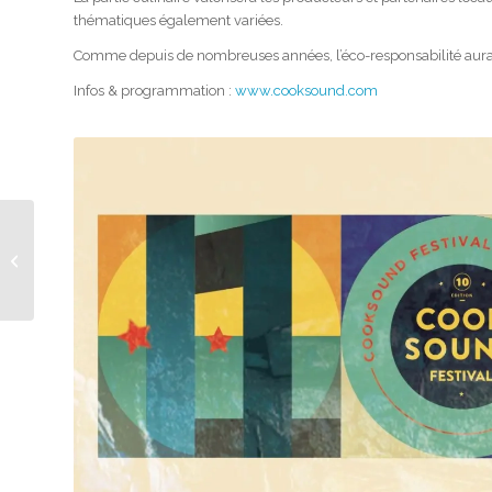
thématiques également variées.
Comme depuis de nombreuses années, l’éco-responsabilité aura
Infos & programmation :
www.cooksound.com
Gay Sejour Magazine
#9