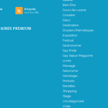
Bien Être
re
S’inscrire
Cours de cuisine
vers flux RSS
Croisière
Déco
Destination
AIRES PREMIUM
Dossiers thématiques
Exposition
Festival
Gastronomie
Gay Pride
Gay Sejour Magazine
Livres
Massage
Naturisme
Oenologie
Portraits
Recettes
Shopping
Stage
Uncategorized
Visite