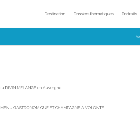
Destination
Dossiers thématiques
Portraits
Vo
e au DIVIN MELANGE en Auvergne
e avec MENU GASTRONOMIQUE ET CHAMPAGNE A VOLONTE