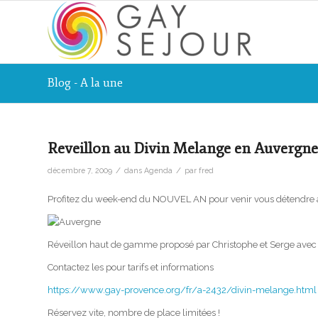
Blog - A la une
Reveillon au Divin Melange en Auvergne
/
/
décembre 7, 2009
dans
Agenda
par
fred
Profitez du week-end du NOUVEL AN pour venir vous détendr
Réveillon haut de gamme proposé par Christophe et Serg
Contactez les pour tarifs et informations
https://www.gay-provence.org/fr/a-2432/divin-melange.html
Réservez vite, nombre de place limitées !