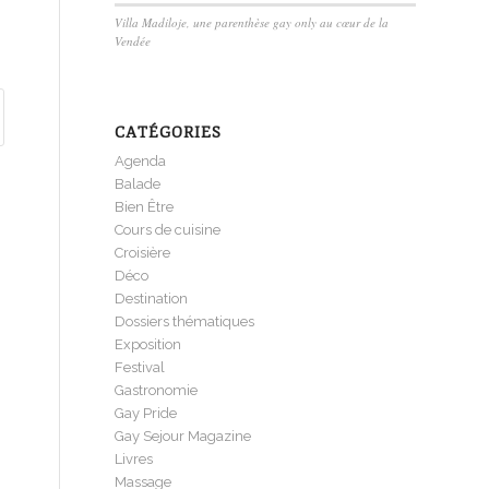
Villa Madiloje, une parenthèse gay only au cœur de la
Vendée
CATÉGORIES
Agenda
Balade
Bien Être
Cours de cuisine
Croisière
Déco
Destination
Dossiers thématiques
Exposition
Festival
Gastronomie
Gay Pride
Gay Sejour Magazine
Livres
Massage