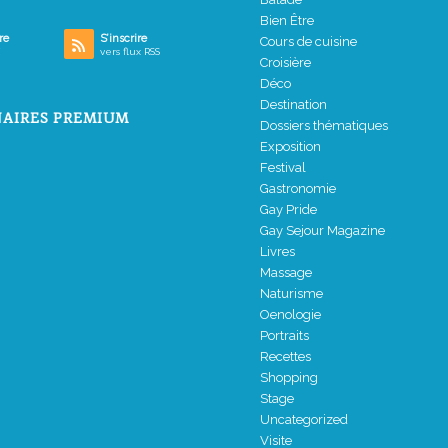
Bien Être
re
S’inscrire
Cours de cuisine
vers flux RSS
Croisière
Déco
Destination
AIRES PREMIUM
Dossiers thématiques
Exposition
Festival
Gastronomie
Gay Pride
Gay Sejour Magazine
Livres
Massage
Naturisme
Oenologie
Portraits
Recettes
Shopping
Stage
Uncategorized
Visite