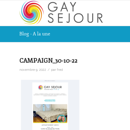
Blog - A la une
CAMPAIGN_30-10-22
/
novembre 9, 2022
par
fred