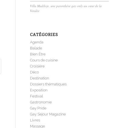
Villa Madiloje, une parenthèse gay only au cœur de la
Vendée
CATÉGORIES
Agenda
Balade
Bien Être
Cours de cuisine
Croisière
Déco
Destination
Dossiers thématiques
Exposition
Festival
Gastronomie
Gay Pride
Gay Sejour Magazine
Livres
Massage