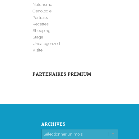
Naturisme
Oenologie
Portraits
Recettes
Shopping
Stage
Uncategorized
Visite
PARTENAIRES PREMIUM
ARCHIVES