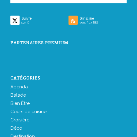
Suivre
S’inscrire
sur X
vers flux RSS
PARTENAIRES PREMIUM
CATÉGORIES
Agenda
Balade
Bien Être
Cours de cuisine
Croisière
Déco
Destination