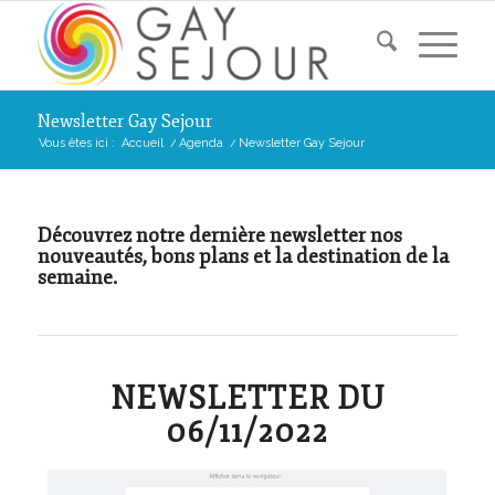
Newsletter Gay Sejour
Vous êtes ici :
Accueil
/
Agenda
/
Newsletter Gay Sejour
Découvrez notre dernière newsletter nos
nouveautés, bons plans et la destination de la
semaine.
NEWSLETTER DU
06/11/2022