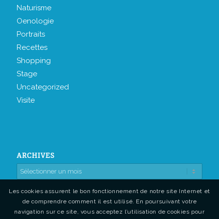
Naturisme
Oenologie
Portraits
Recettes
Shopping
Stage
Uncategorized
Visite
ARCHIVES
Les cookies assurent le bon fonctionnement de notre site Internet et
de comprendre comment il est utilisé. En poursuivant votre
navigation sur ce site, vous acceptez l’utilisation de cookies pour