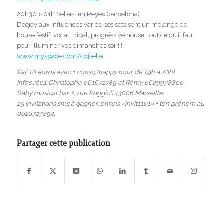
20h30 > 01h Sebastien Reyes (barcelona)
Deejay aux influences variés, ses sets sont un mélange de
house festif, vocal, tribal, progréssive house, tout ce qu’il faut
pour illuminer vos dimanches soir!!!
www.myspace.com/cdjseba
Paf: 10 euros avec 1 conso (happy hour de 19h à 20h).
Infos résa: Christophe 061672789 et Rémy 0629978800
Baby musical bar 2, rue Poggioli 13006 Marseille.
25 invitations sms à gagner: envois «invit1101» + ton prénom au
0616727894.
Partager cette publication