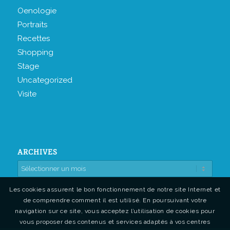
Oenologie
Portraits
Recettes
Shopping
Stage
Uncategorized
Visite
ARCHIVES
Les cookies assurent le bon fonctionnement de notre site Internet et
de comprendre comment il est utilisé. En poursuivant votre
navigation sur ce site, vous acceptez l’utilisation de cookies pour
vous proposer des contenus et services adaptés à vos centres