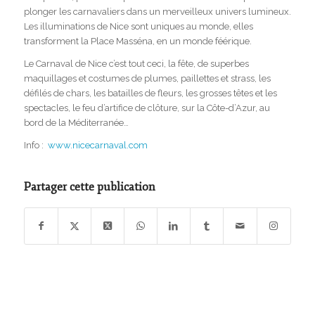
plonger les carnavaliers dans un merveilleux univers lumineux.
Les illuminations de Nice sont uniques au monde, elles
transforment la Place Masséna, en un monde féérique.
Le Carnaval de Nice c’est tout ceci, la fête, de superbes
maquillages et costumes de plumes, paillettes et strass, les
défilés de chars, les batailles de fleurs, les grosses têtes et les
spectacles, le feu d’artifice de clôture, sur la Côte-d’Azur, au
bord de la Méditerranée…
Info :
www.nicecarnaval.com
Partager cette publication