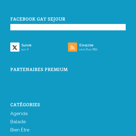
FACEBOOK GAY SEJOUR
Suivre
S’inscrire
sur X
vers flux RSS
PARTENAIRES PREMIUM
CATÉGORIES
Agenda
Balade
Bien Être