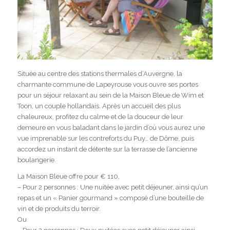
Située au centre des stations thermales d’Auvergne, la
charmante commune de Lapeyrouse vous ouvre ses portes
pour un séjour relaxant au sein de la Maison Bleue de Wim et
Toon, un couple hollandais. Après un accueil des plus
chaleureux, profitez du calme et de la douceur de leur
demeure en vous baladant dans le jardin d’où vous aurez une
vue imprenable sur les contreforts du Puy… de Dôme, puis
accordez un instant de détente sur la terrasse de l’ancienne
boulangerie.
La Maison Bleue offre pour € 110,
– Pour 2 personnes : Une nuitée avec petit déjeuner, ainsi qu’un
repas et un « Panier gourmand » composé d’une bouteille de
vin et de produits du terroir.
Ou