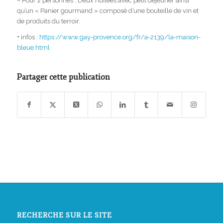
– Pour 2 personnes : Deux nuitées avec petit déjeuner ainsi
qu’un « Panier gourmand » composé d’une bouteille de vin et
de produits du terroir.
+ infos :
https://www.gay-provence.org/fr/a-2139/la-maison-
bleue.html
Partager cette publication
RECHERCHE SUR LE SITE