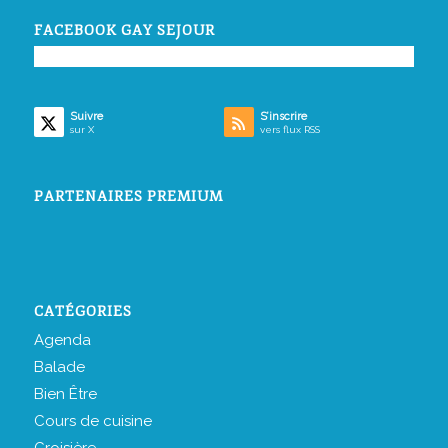
FACEBOOK GAY SEJOUR
Suivre
S’inscrire
sur X
vers flux RSS
PARTENAIRES PREMIUM
CATÉGORIES
Agenda
Balade
Bien Être
Cours de cuisine
Croisière