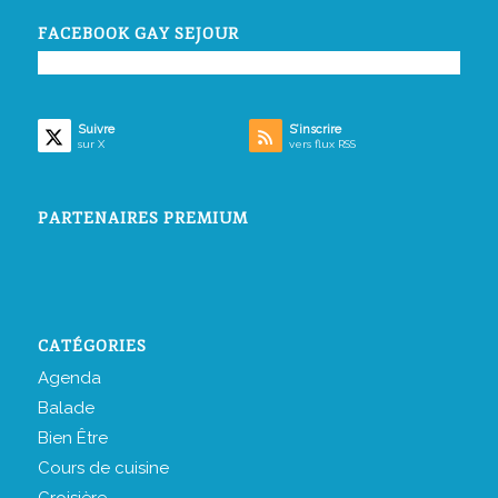
FACEBOOK GAY SEJOUR
Suivre
S’inscrire
sur X
vers flux RSS
PARTENAIRES PREMIUM
CATÉGORIES
Agenda
Balade
Bien Être
Cours de cuisine
Croisière