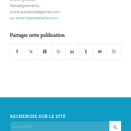
Renseignements :
www.questiondegenres.com
ou
www.heleneabadie.com
Partager cette publication
RECHERCHE SUR LE SITE