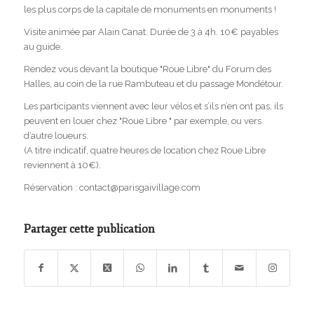
les plus corps de la capitale de monuments en monuments !
Visite animée par Alain Canat. Durée de 3 à 4h. 10€ payables
au guide.
Rendez vous devant la boutique "Roue Libre" du Forum des
Halles, au coin de la rue Rambuteau et du passage Mondétour.
Les participants viennent avec leur vélos et s’ils n’en ont pas, ils
peuvent en louer chez "Roue Libre " par exemple, ou vers
d’autre loueurs.
(A titre indicatif, quatre heures de location chez Roue Libre
reviennent à 10€).
Réservation : contact@parisgaivillage.com
Partager cette publication