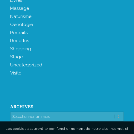
Livres
Massage
Naturisme
Oenologie
Portraits
Recettes
Shopping
Stage
Uncategorized
Visite
ARCHIVES
Les cookies assurent le bon fonctionnement de notre site Internet et