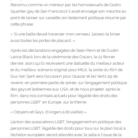
Reconnu comme un meneur par les homosexuels de Castro
(quartier gay de San Francisco) il avait envisagé son meurtre au
point de laisser sur cassette son testament politique résumé par
cette phrase:
« Si une balle devait traverser mon cerveau, laissez-la briser
aussi toutes les portes de placard. »
Après les déclarations engagées de Sean Penn et de Dustin
Lance Black lors de la cérémonie des Oscars, le 22 février
dernier, alors qu’ils recevaient une statuette du meilleur acteur
et du meilleur scénario original pour MILK, la sortie du film de
Gus Van Sant sera l’occasion pour Quazar et les Verts 49 de
revenir, en première partie de soirée, sur l’engagement politique
des gays et lesbiennes aux USA, et de nous projeter, après le
film, dans nos combats actuels pour l’égalité des droits des
personnes LGBT* en Europe, sur le thème:
« Citoyens et Gays, d’Angers à Bruxelles ».
L’action des associations LGBT, l’engagement en politique des
personnes LGBT, l’égalité des droits pour tous sur le plan local à
l’échelon européen seront abordés avec la salle à l’issue de la