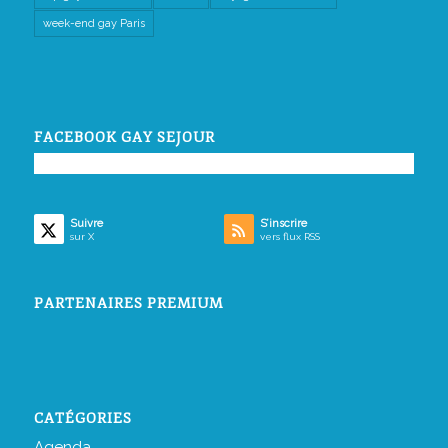
week-end gay Paris
FACEBOOK GAY SEJOUR
Suivre
S’inscrire
sur X
vers flux RSS
PARTENAIRES PREMIUM
CATÉGORIES
Agenda