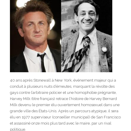
40 ans après Stonewall à New York, événement majeur qui a
conduit à plusieurs nuits d’émeutes, marquant la révolte des
gays contre l’arbitraire policier et une homophobie prégnante,
Harvey Milk (titre français) retrace l’histoire de Harvey Bernard
Milk devenu le premier élu ouvertement homosexuel dans une
grande ville des États-Unis. Après un parcours atypique, il sera
élu en 1977 superviseur (conseiller municipal) de San Francisco
et assassiné onze mois plus tard avec le maire, par un rival
politique.