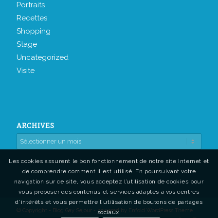
Portraits
Recettes
Shopping
Stage
Uncategorized
Visite
ARCHIVES
Les cookies assurent le bon fonctionnement de notre site Internet et
de comprendre comment il est utilisé. En poursuivant votre
navigation sur ce site, vous acceptez l’utilisation de cookies pour
vous proposer des contenus et services adaptés à vos centres
d’intérêts et vous permettre l'utilisation de boutons de partages
© Copyright - Blog Gay Sejour -
powered by Enfold WordPress Theme
sociaux.