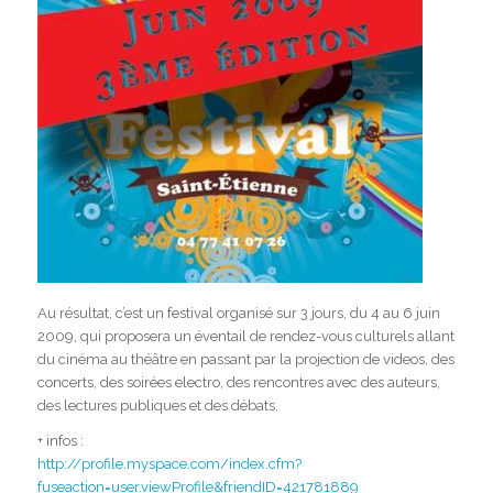
Au résultat, c’est un festival organisé sur 3 jours, du 4 au 6 juin
2009, qui proposera un éventail de rendez-vous culturels allant
du cinéma au théâtre en passant par la projection de videos, des
concerts, des soirées electro, des rencontres avec des auteurs,
des lectures publiques et des débats.
+ infos :
http://profile.myspace.com/index.cfm?
fuseaction=user.viewProfile&friendID=421781889