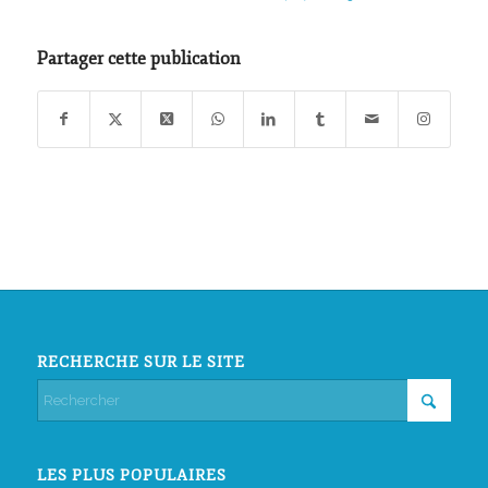
Partager cette publication
RECHERCHE SUR LE SITE
LES PLUS POPULAIRES