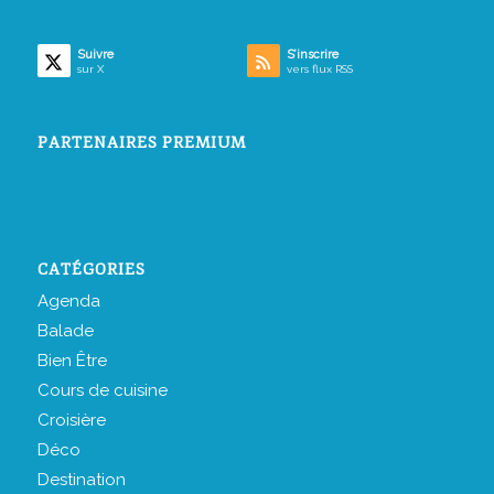
Suivre
S’inscrire
sur X
vers flux RSS
PARTENAIRES PREMIUM
CATÉGORIES
Agenda
Balade
Bien Être
Cours de cuisine
Croisière
Déco
Destination