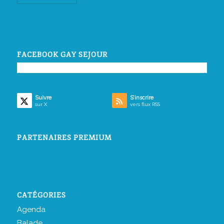
FACEBOOK GAY SEJOUR
Suivre
S’inscrire
sur X
vers flux RSS
PARTENAIRES PREMIUM
CATÉGORIES
Agenda
Balade