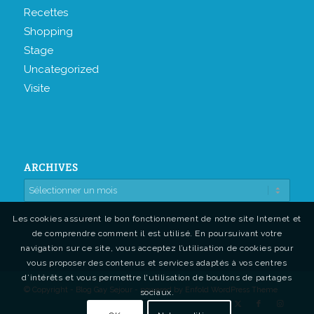
Recettes
Shopping
Stage
Uncategorized
Visite
ARCHIVES
Les cookies assurent le bon fonctionnement de notre site Internet et
de comprendre comment il est utilisé. En poursuivant votre
navigation sur ce site, vous acceptez l’utilisation de cookies pour
vous proposer des contenus et services adaptés à vos centres
d’intérêts et vous permettre l'utilisation de boutons de partages
© Copyright - Blog Gay Sejour -
powered by Enfold WordPress Theme
sociaux.