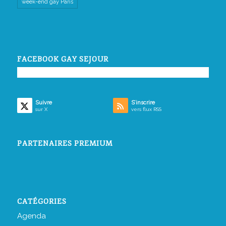
week-end gay Paris
FACEBOOK GAY SEJOUR
Suivre
S’inscrire
sur X
vers flux RSS
PARTENAIRES PREMIUM
CATÉGORIES
Agenda