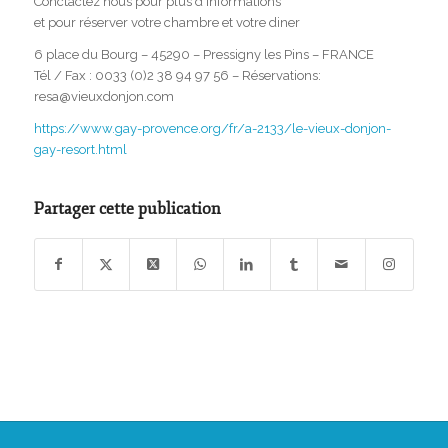
Conctactez nous pour plus d’informations
et pour réserver votre chambre et votre diner
6 place du Bourg – 45290 – Pressigny les Pins – FRANCE
Tél / Fax : 0033 (0)2 38 94 97 56 – Réservations:
resa@vieuxdonjon.com
https://www.gay-provence.org/fr/a-2133/le-vieux-donjon-
gay-resort.html
Partager cette publication