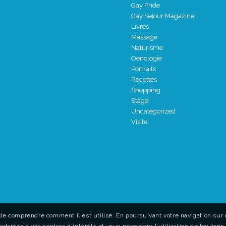
Gay Pride
Gay Sejour Magazine
Livres
Massage
Naturisme
Oenologie
Portraits
Recettes
Shopping
Stage
Uncategorized
Visite
de comprendre comment il est utilisé. En poursuivant votre navigation sur c