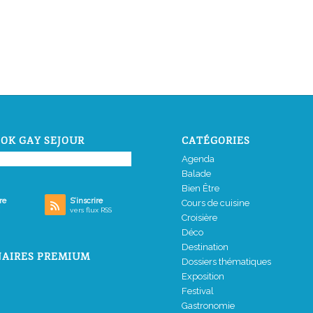
OK GAY SEJOUR
CATÉGORIES
Agenda
Balade
Bien Être
re
S’inscrire
Cours de cuisine
vers flux RSS
Croisière
Déco
Destination
AIRES PREMIUM
Dossiers thématiques
Exposition
Festival
Gastronomie