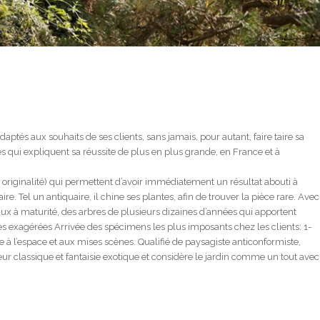
daptés aux souhaits de ses clients, sans jamais, pour autant, faire taire sa
s qui expliquent sa réussite de plus en plus grande, en France et à
ge, originalité) qui permettent d’avoir immédiatement un résultat abouti à
re. Tel un antiquaire, il chine ses plantes, afin de trouver la pièce rare. Avec
ux à maturité, des arbres de plusieurs dizaines d’années qui apportent
nes exagérées Arrivée des spécimens les plus imposants chez les clients: 1-
à l’espace et aux mises scènes. Qualifié de paysagiste anticonformiste,
r classique et fantaisie exotique et considère le jardin comme un tout avec