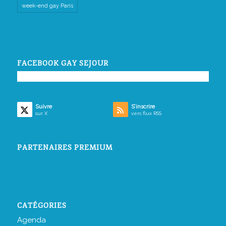
week-end gay Paris
FACEBOOK GAY SEJOUR
Suivre
S’inscrire
sur X
vers flux RSS
PARTENAIRES PREMIUM
CATÉGORIES
Agenda