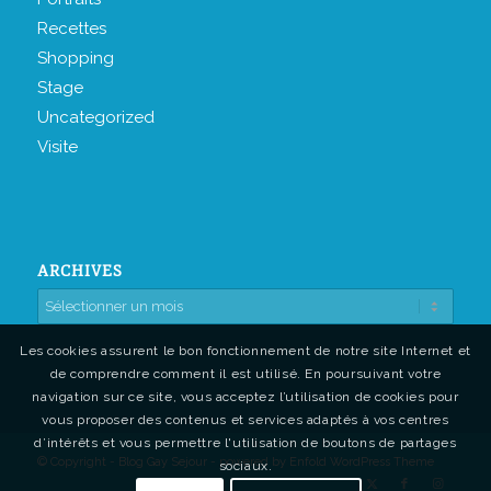
Recettes
Shopping
Stage
Uncategorized
Visite
ARCHIVES
Les cookies assurent le bon fonctionnement de notre site Internet et
de comprendre comment il est utilisé. En poursuivant votre
navigation sur ce site, vous acceptez l’utilisation de cookies pour
vous proposer des contenus et services adaptés à vos centres
d’intérêts et vous permettre l'utilisation de boutons de partages
© Copyright - Blog Gay Sejour -
powered by Enfold WordPress Theme
sociaux.