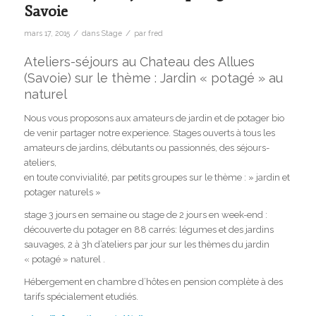
Savoie
/
/
mars 17, 2015
dans
Stage
par
fred
Ateliers-séjours au Chateau des Allues
(Savoie) sur le thème : Jardin « potagé » au
naturel
Nous vous proposons aux amateurs de jardin et de potager bio
de venir partager notre experience. Stages ouverts à tous les
amateurs de jardins, débutants ou passionnés, des séjours-
ateliers,
en toute convivialité, par petits groupes sur le thème : » jardin et
potager naturels »
stage 3 jours en semaine ou stage de 2 jours en week-end :
découverte du potager en 88 carrés: légumes et des jardins
sauvages, 2 à 3h d’ateliers par jour sur les thèmes du jardin
« potagé » naturel .
Hébergement en chambre d’hôtes en pension complète à des
tarifs spécialement etudiés.