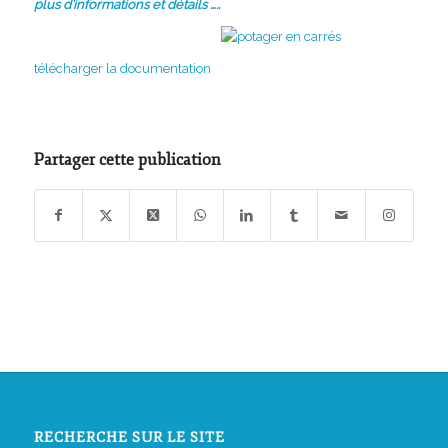
plus d’informations et détails …..
télécharger la documentation
Partager cette publication
RECHERCHE SUR LE SITE