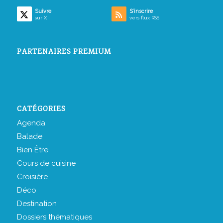
Suivre
S’inscrire
sur X
vers flux RSS
PARTENAIRES PREMIUM
CATÉGORIES
Agenda
Balade
Bien Être
Cours de cuisine
Croisière
Déco
Destination
Dossiers thématiques