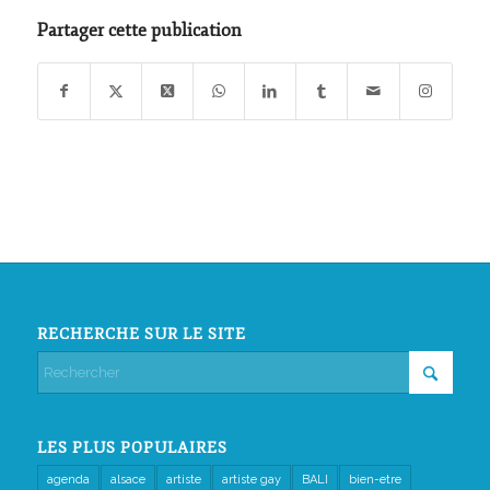
Partager cette publication
RECHERCHE SUR LE SITE
LES PLUS POPULAIRES
agenda
alsace
artiste
artiste gay
BALI
bien-etre