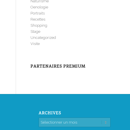
Naturisme
Oenologie
Portraits
Recettes
Shopping
Stage
Uncategorized
Visite
PARTENAIRES PREMIUM
ARCHIVES