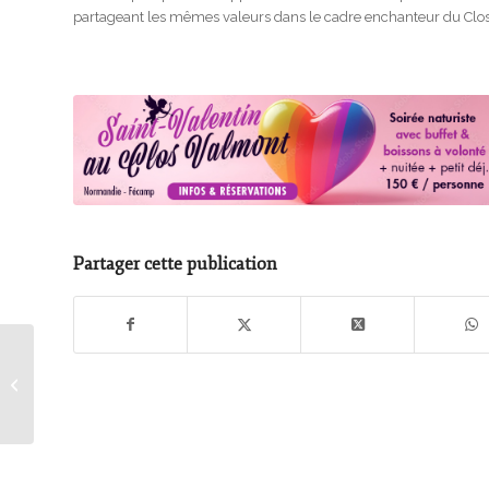
partageant les mêmes valeurs dans le cadre enchanteur du Cl
Partager cette publication
Camping naturiste en
France dans le
Limousin