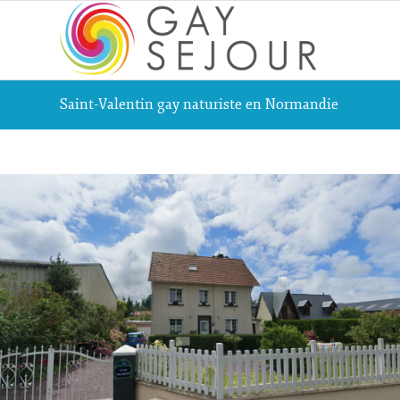
Saint-Valentin gay naturiste en Normandie