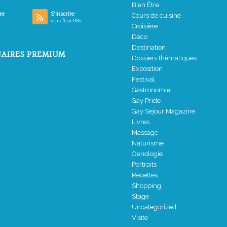
Bien Être
re
S’inscrire
Cours de cuisine
vers flux RSS
Croisière
Déco
Destination
AIRES PREMIUM
Dossiers thématiques
Exposition
Festival
Gastronomie
Gay Pride
Gay Sejour Magazine
Livres
Massage
Naturisme
Oenologie
Portraits
Recettes
Shopping
Stage
Uncategorized
Visite