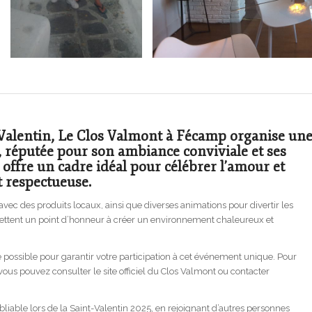
nt-Valentin, Le Clos Valmont à Fécamp organise un
s, réputée pour son ambiance conviviale et ses
ffre un cadre idéal pour célébrer l’amour et
 respectueuse.
ec des produits locaux, ainsi que diverses animations pour divertir les
 mettent un point d’honneur à créer un environnement chaleureux et
 possible pour garantir votre participation à cet événement unique. Pour
, vous pouvez consulter le site officiel du Clos Valmont ou contacter
iable lors de la Saint-Valentin 2025, en rejoignant d’autres personnes