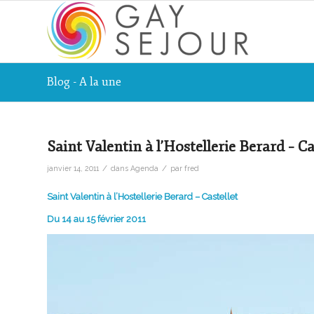
Blog - A la une
Saint Valentin à l’Hostellerie Berard – Ca
/
/
janvier 14, 2011
dans
Agenda
par
fred
Saint Valentin à l’Hostellerie Berard – Castellet
Du 14 au 15 février 2011