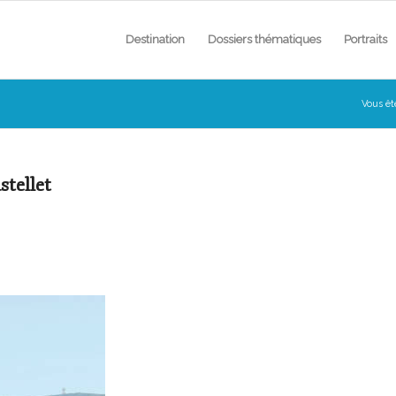
Destination
Dossiers thématiques
Portraits
Vous ête
stellet