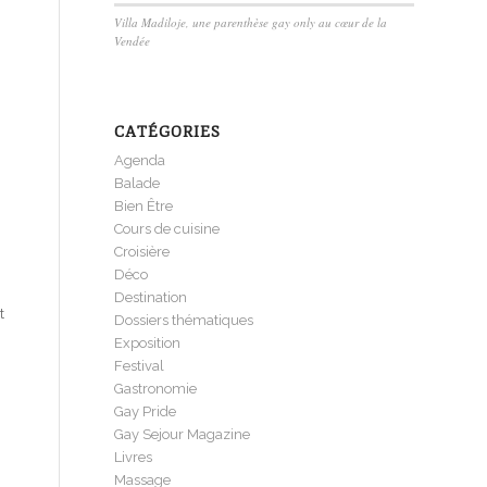
Villa Madiloje, une parenthèse gay only au cœur de la
Vendée
CATÉGORIES
Agenda
Balade
Bien Être
Cours de cuisine
Croisière
Déco
Destination
t
Dossiers thématiques
Exposition
Festival
Gastronomie
Gay Pride
Gay Sejour Magazine
Livres
Massage