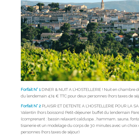
Forfait N° 1
DINER & NUIT A L’HOSTELLERIE ! Nuit en chambre doub
du lendemain 474 € TTC pour deux personnes (hors taxes de séj
Forfait N° 2
PLAISIR ET DETENTE A L’HOSTELLERIE POUR LA SAINT
Valentin (hors boissons) Petit-déjeuner buffet du lendemain 
(comprenant : bassin relaxant calduspa , hammam, sauna, fontain
tisanerie et un modelage du corps de 30 minutes avec un choix
personnes (hors taxes de séjour)