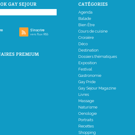
OK GAY SEJOUR
CATÉGORIES
Agenda
Balade
Bien Être
re
S’inscrire
Cours de cuisine
vers flux RSS
Croisière
Déco
Destination
AIRES PREMIUM
Dossiers thématiques
Exposition
Festival
Gastronomie
Gay Pride
Gay Sejour Magazine
Livres
Massage
Naturisme
Oenologie
Portraits
Recettes
Shopping