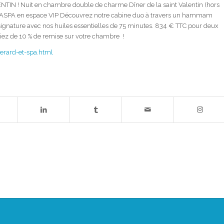
N ! Nuit en chambre double de charme Dîner de la saint Valentin (hors
MASPA en espace VIP Découvrez notre cabine duo à travers un hammam
gnature avec nos huiles essentielles de 75 minutes. 834 € TTC pour deux
ciez de 10 % de remise sur votre chambre !
erard-et-spa.html