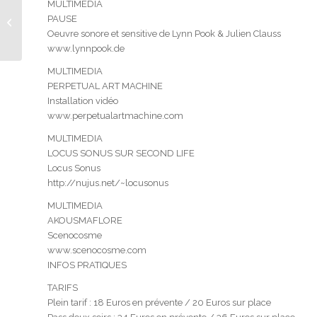
MULTIMEDIA
PAUSE
Festival Villette Sonique
Oeuvre sonore et sensitive de Lynn Pook & Julien Clauss
www.lynnpook.de
MULTIMEDIA
PERPETUAL ART MACHINE
Installation vidéo
www.perpetualartmachine.com
MULTIMEDIA
LOCUS SONUS SUR SECOND LIFE
Locus Sonus
http://nujus.net/~locusonus
MULTIMEDIA
AKOUSMAFLORE
Scenocosme
www.scenocosme.com
INFOS PRATIQUES
TARIFS
Plein tarif : 18 Euros en prévente / 20 Euros sur place