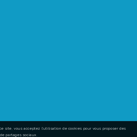
e site, vous acceptez l’utilisation de cookies pour vous proposer des
 de partages sociaux.