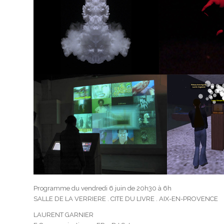
Programme du vendredi 6 juin de 20h30 à 6h
SALLE DE LA VERRIERE . CITE DU LIVRE . AIX-EN-PROVENCE
LAURENT GARNIER