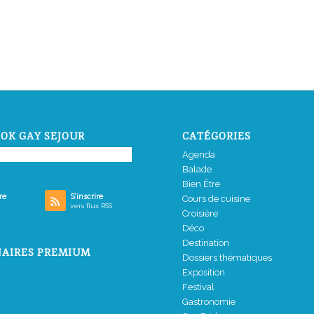
OK GAY SEJOUR
CATÉGORIES
Agenda
Balade
Bien Être
re
S’inscrire
Cours de cuisine
vers flux RSS
Croisière
Déco
Destination
AIRES PREMIUM
Dossiers thématiques
Exposition
Festival
Gastronomie