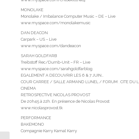
MONOLAKE
Monolake / Imbalance Computer Music – DE – Live
www.myspace.com/monolakemusic
DAN DEACON
Carpark – US – Live
www.myspace.com/dandeacon
SARAH GOLDFARB
Treibstoff Rec/Dumb-Unit – FR – Live
www.myspace.com/sarahgoldfarblog
EGALEMENT A DECOUVRIR LES 6 & 7 JUIN…
COUR CARREE / SALLE ARMAND LUNEL / FORUM . CITE DU L
CINEMA
RETROSPECTIVE NICOLAS PROVOST
De 20h45 à 22h. En présence de Nicolas Provost
www.nicolasprovost.tk
PERFORMANCE
BAKEMONO
Compagnie Karry Kamal Karry