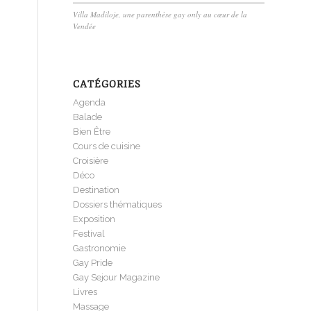
Villa Madiloje, une parenthèse gay only au cœur de la
Vendée
CATÉGORIES
Agenda
Balade
Bien Être
Cours de cuisine
Croisière
Déco
Destination
Dossiers thématiques
Exposition
Festival
Gastronomie
Gay Pride
Gay Sejour Magazine
Livres
Massage