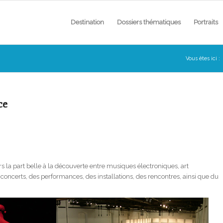
Destination
Dossiers thématiques
Portraits
Vous êtes ici :
ce
 la part belle à la découverte entre musiques électroniques, art
oncerts, des performances, des installations, des rencontres, ainsi que du