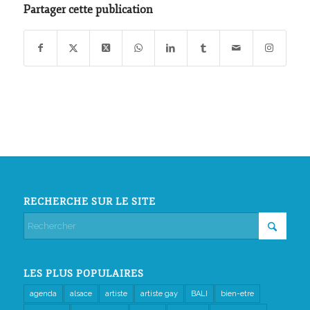
Partager cette publication
RECHERCHE SUR LE SITE
LES PLUS POPULAIRES
agenda
alsace
artiste
artiste gay
BALI
bien-etre