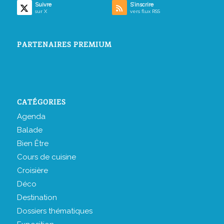
Suivre
S’inscrire
sur X
vers flux RSS
PARTENAIRES PREMIUM
CATÉGORIES
Agenda
Balade
Bien Être
Cours de cuisine
Croisière
Déco
Destination
Dossiers thématiques