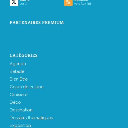
sur X
vers flux RSS
PARTENAIRES PREMIUM
CATÉGORIES
Agenda
Balade
Bien Être
Cours de cuisine
Croisière
Déco
Destination
Dossiers thématiques
Exposition