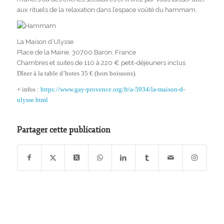
aux rituels de la relaxation dans l’espace voûté du hammam.
La Maison d’Ulysse
Place de la Mairie, 30700 Baron, France
Chambres et suites de 110 à 220 € petit-déjeuners inclus
Dîner à la table d’hotes 35 € (hors boissons).
+ infos :
https://www.gay-provence.org/fr/a-5934/la-maison-d-
ulysse.html
Partager cette publication