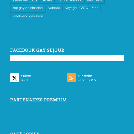
top gay destination
vendée
voyage LGBTQ+ Paris
week-end gay Paris
FACEBOOK GAY SEJOUR
Suivre
S’inscrire
sur X
vers flux RSS
PARTENAIRES PREMIUM