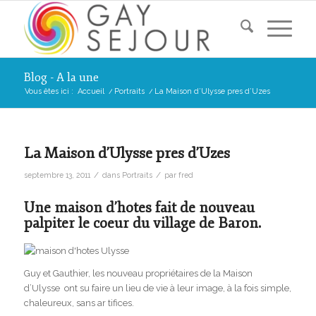
Blog - A la une
Vous êtes ici :
Accueil
/
Portraits
/
La Maison d’Ulysse pres d’Uzes
La Maison d’Ulysse pres d’Uzes
/
/
septembre 13, 2011
dans
Portraits
par
fred
Une maison d’hotes fait de nouveau
palpiter le coeur du village de Baron.
Guy et Gauthier, les nouveau propriétaires de la Maison
d’Ulysse ont su faire un lieu de vie à leur image, à la fois simple,
chaleureux, sans ar tifices.