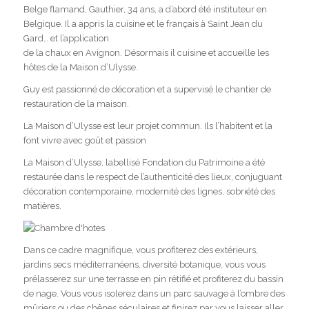
Belge flamand, Gauthier, 34 ans, a d’abord été instituteur en
Belgique. Il a appris la cuisine et le français à Saint Jean du
Gard… et l’application
de la chaux en Avignon. Désormais il cuisine et accueille les
hôtes de la Maison d’Ulysse.
Guy est passionné de décoration et a supervisé le chantier de
restauration de la maison.
La Maison d’Ulysse est leur projet commun. Ils l’habitent et la
font vivre avec goût et passion
La Maison d’Ulysse, labellisé Fondation du Patrimoine a été
restaurée dans le respect de l’authenticité des lieux, conjuguant
décoration contemporaine, modernité des lignes, sobriété des
matières.
Dans ce cadre magnifique, vous profiterez des extérieurs,
jardins secs méditerranéens, diversité botanique, vous vous
prélasserez sur une terrasse en pin rétifié et profiterez du bassin
de nage. Vous vous isolerez dans un parc sauvage à l’ombre des
mûriers ou des chênes séculaires et finirez par vous laisser aller