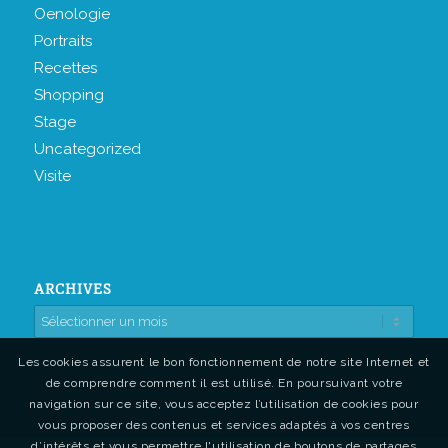
Oenologie
Portraits
Recettes
Shopping
Stage
Uncategorized
Visite
ARCHIVES
Les cookies assurent le bon fonctionnement de notre site Internet et
de comprendre comment il est utilisé. En poursuivant votre
navigation sur ce site, vous acceptez l’utilisation de cookies pour
vous proposer des contenus et services adaptés à vos centres
d’intérêts et vous permettre l'utilisation de boutons de partages