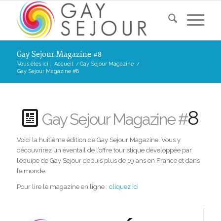
Gay Sejour Magazine #8
Vous êtes ici :
Accueil
/
Gay Sejour Magazine
/
Gay Sejour Magazine #8
8
Gay Sejour Magazine #
Voici la huitième édition de Gay Sejour Magazine. Vous y
découvrirez un éventail de l’offre touristique développée par
l’équipe de Gay Sejour depuis plus de 19 ans en France et dans
le monde.
Pour lire le magazine en ligne :
cliquez ici