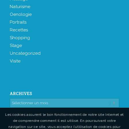
Naturisme
Oenologie
Portraits
Recettes
Shopping
Stage
Uncategorized
Visite
ARCHIVES
Les cookies assurent le bon fonctionnement de notre site Internet et
de comprendre comment il est utilisé. En poursuivant votre
navigation sur ce site, vous acceptez l’utilisation de cookies pour