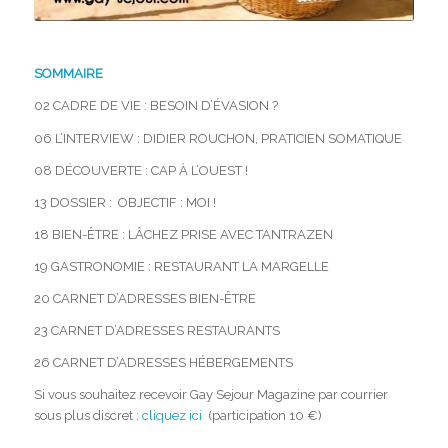
SOMMAIRE
02 CADRE DE VIE : BESOIN D’ÉVASION ?
06 L’INTERVIEW : DIDIER ROUCHON, PRATICIEN SOMATIQUE
08 DÉCOUVERTE : CAP À L’OUEST !
13 DOSSIER : OBJECTIF : MOI !
18 BIEN-ÊTRE : LÂCHEZ PRISE AVEC TANTRAZEN
19 GASTRONOMIE : RESTAURANT LA MARGELLE
20 CARNET D’ADRESSES BIEN-ÊTRE
23 CARNET D’ADRESSES RESTAURANTS
26 CARNET D’ADRESSES HÉBERGEMENTS
Si vous souhaitez recevoir Gay Sejour Magazine par courrier
sous plus discret :
cliquez ici
(participation 10 €)