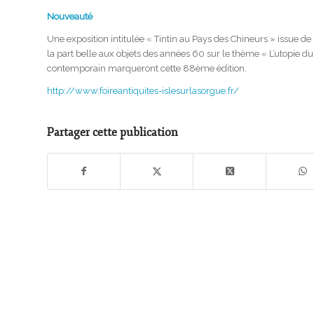
Nouveauté
Une exposition intitulée « Tintin au Pays des Chineurs » issue de
la part belle aux objets des années 60 sur le thème « L’utopie du T
contemporain marqueront cette 88ème édition.
http://www.foireantiquites-islesurlasorgue.fr/
Partager cette publication