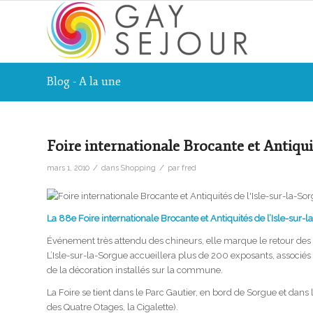
Blog - A la une
Foire internationale Brocante et Antiquit
/
/
mars 1, 2010
dans
Shopping
par
fred
La 88e Foire internationale Brocante et Antiquités de l’Isle-sur
Événement très attendu des chineurs, elle marque le retour des 
L’Isle-sur-la-Sorgue accueillera plus de 200 exposants, associés 
de la décoration installés sur la commune.
La Foire se tient dans le Parc Gautier, en bord de Sorgue et dans
des Quatre Otages, la Cigalette).