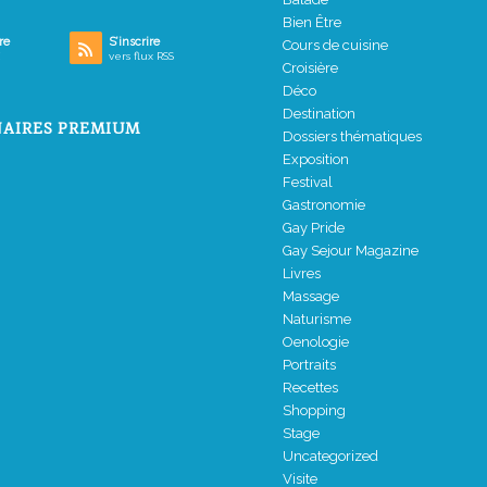
Bien Être
re
S’inscrire
Cours de cuisine
vers flux RSS
Croisière
Déco
Destination
AIRES PREMIUM
Dossiers thématiques
Exposition
Festival
Gastronomie
Gay Pride
Gay Sejour Magazine
Livres
Massage
Naturisme
Oenologie
Portraits
Recettes
Shopping
Stage
Uncategorized
Visite