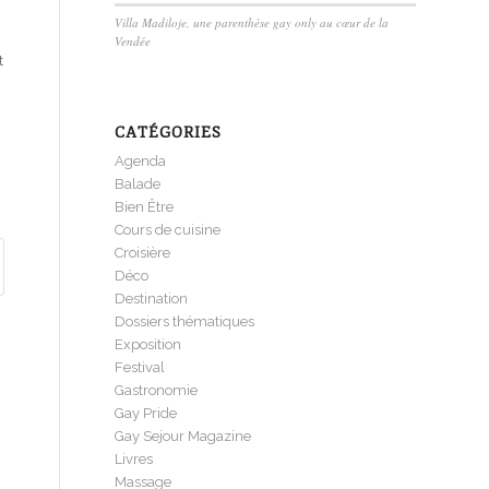
Villa Madiloje, une parenthèse gay only au cœur de la
Vendée
t
CATÉGORIES
Agenda
Balade
Bien Être
Cours de cuisine
Croisière
Déco
Destination
Dossiers thématiques
Exposition
Festival
Gastronomie
Gay Pride
Gay Sejour Magazine
Livres
Massage