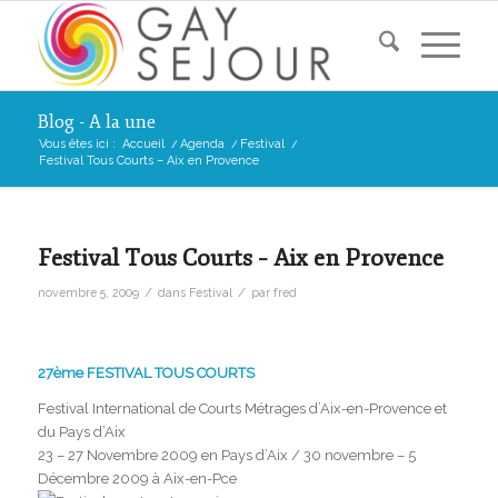
Blog - A la une
Vous êtes ici :
Accueil
/
Agenda
/
Festival
/
Festival Tous Courts – Aix en Provence
Festival Tous Courts – Aix en Provence
/
/
novembre 5, 2009
dans
Festival
par
fred
27ème FESTIVAL TOUS COURTS
Festival International de Courts Métrages d’Aix-en-Provence et
du Pays d’Aix
23 – 27 Novembre 2009 en Pays d’Aix / 30 novembre – 5
Décembre 2009 à Aix-en-Pce