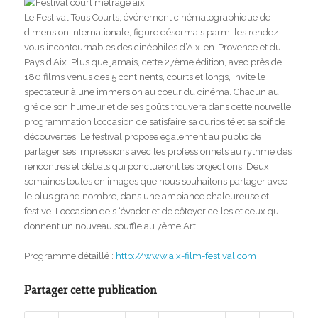
Le Festival Tous Courts, événement cinématographique de
dimension internationale, figure désormais parmi les rendez-
vous incontournables des cinéphiles d’Aix-en-Provence et du
Pays d’Aix. Plus que jamais, cette 27ème édition, avec près de
180 films venus des 5 continents, courts et longs, invite le
spectateur à une immersion au coeur du cinéma. Chacun au
gré de son humeur et de ses goûts trouvera dans cette nouvelle
programmation l’occasion de satisfaire sa curiosité et sa soif de
découvertes. Le festival propose également au public de
partager ses impressions avec les professionnels au rythme des
rencontres et débats qui ponctueront les projections. Deux
semaines toutes en images que nous souhaitons partager avec
le plus grand nombre, dans une ambiance chaleureuse et
festive. L’occasion de s ‘évader et de côtoyer celles et ceux qui
donnent un nouveau souffle au 7ème Art.
Programme détaillé :
http://www.aix-film-festival.com
Partager cette publication