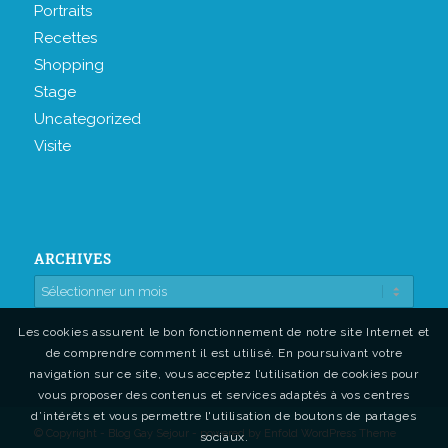
Portraits
Recettes
Shopping
Stage
Uncategorized
Visite
ARCHIVES
Les cookies assurent le bon fonctionnement de notre site Internet et
de comprendre comment il est utilisé. En poursuivant votre
navigation sur ce site, vous acceptez l’utilisation de cookies pour
vous proposer des contenus et services adaptés à vos centres
d’intérêts et vous permettre l'utilisation de boutons de partages
© Copyright - Blog Gay Sejour -
powered by Enfold WordPress Theme
sociaux.