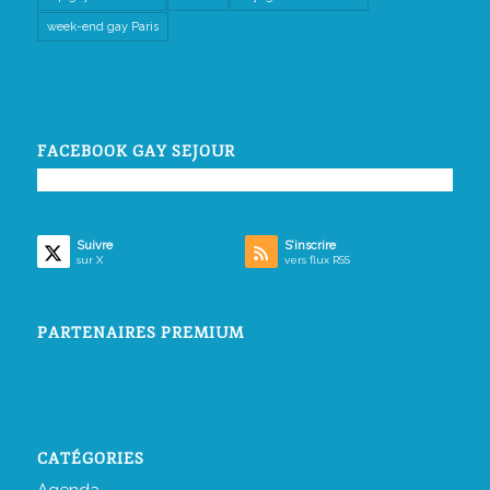
week-end gay Paris
FACEBOOK GAY SEJOUR
Suivre
S’inscrire
sur X
vers flux RSS
PARTENAIRES PREMIUM
CATÉGORIES