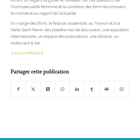
offrant un regard singulier et novateur sur ces questions de
l’homosexualité féminine et la condition des femmes à travers
le monde et au regard de l’actualité.
En marge des films, le festival rassemble, au Trianon et à la
Halle Saint Pierre: des plateformes de discussion, une exposition
internationale, un espace des associations, une librairie, un
restaurant & bar.
www.cineffable.fr
Partager cette publication