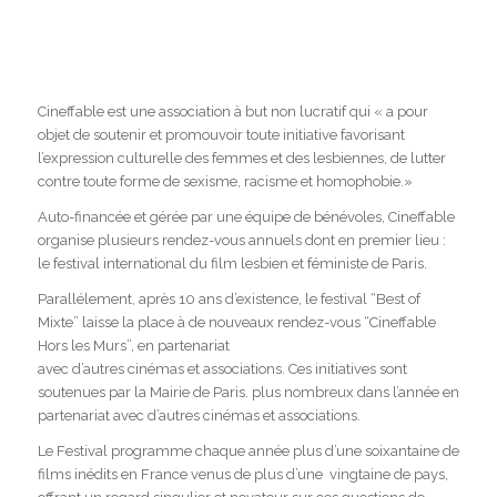
Cineffable est une association à but non lucratif qui « a pour
objet de soutenir et promouvoir toute initiative favorisant
l’expression culturelle des femmes et des lesbiennes, de lutter
contre toute forme de sexisme, racisme et homophobie.»
Auto-financée et gérée par une équipe de bénévoles, Cineffable
organise plusieurs rendez-vous annuels dont en premier lieu :
le festival international du film lesbien et féministe de Paris.
Parallélement, après 10 ans d’existence, le festival “Best of
Mixte” laisse la place à de nouveaux rendez-vous “Cineffable
Hors les Murs”, en partenariat
avec d’autres cinémas et associations. Ces initiatives sont
soutenues par la Mairie de Paris. plus nombreux dans l’année en
partenariat avec d’autres cinémas et associations.
Le Festival programme chaque année plus d’une soixantaine de
films inédits en France venus de plus d’une vingtaine de pays,