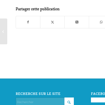
Partager cette publication
L’association PopinGays
RECHERCHE SUR LE SITE
FACEBO