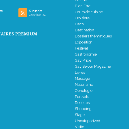
Bien Être
re
S’inscrire
Cours de cuisine
vers flux RSS
Croisière
Déco
Destination
AIRES PREMIUM
Dossiers thématiques
Exposition
Festival
Gastronomie
Gay Pride
Gay Sejour Magazine
Livres
Massage
Naturisme
Oenologie
Portraits
Recettes
Shopping
Stage
Uncategorized
Visite