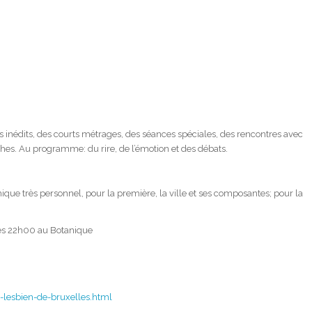
es inédits, des courts métrages, des séances spéciales, des rencontres avec
aphes. Au programme: du rire, de l’émotion et des débats.
e très personnel, pour la première, la ville et ses composantes; pour la
 dès 22h00 au Botanique
-lesbien-de-bruxelles.html