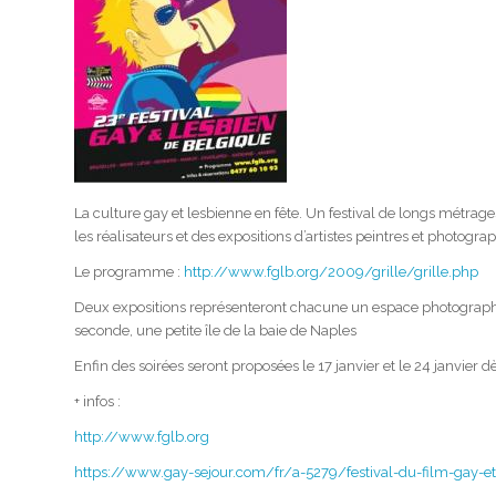
La culture gay et lesbienne en fête. Un festival de longs métrag
les réalisateurs et des expositions d’artistes peintres et photogr
Le programme :
http://www.fglb.org/2009/grille/grille.php
Deux expositions représenteront chacune un espace photographiqu
seconde, une petite île de la baie de Naples
Enfin des soirées seront proposées le 17 janvier et le 24 janvier
+ infos :
http://www.fglb.org
https://www.gay-sejour.com/fr/a-5279/festival-du-film-gay-et