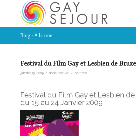
Blog - A la une
Festival du Film Gay et Lesbien de Bruxe
/
/
janvier 15, 2009
dans
Festival
par
fred
Festival du Film Gay et Lesbien de
du 15 au 24 Janvier 2009