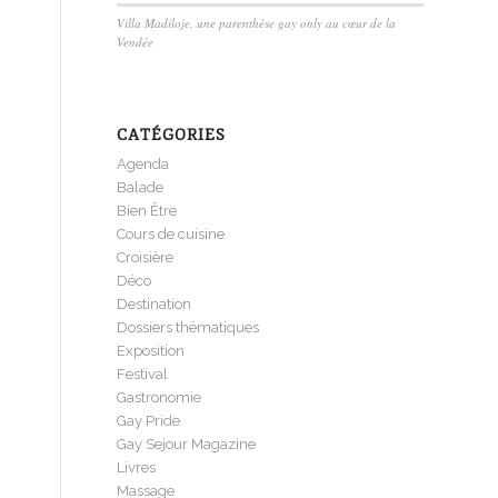
Villa Madiloje, une parenthèse gay only au cœur de la
Vendée
CATÉGORIES
Agenda
Balade
Bien Être
Cours de cuisine
Croisière
Déco
Destination
Dossiers thématiques
Exposition
Festival
Gastronomie
Gay Pride
Gay Sejour Magazine
Livres
Massage