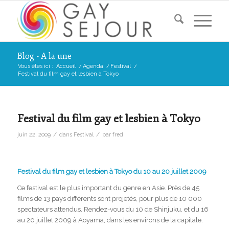
Blog - A la une
Vous êtes ici :
Accueil
/
Agenda
/
Festival
/
Festival du film gay et lesbien à Tokyo
Festival du film gay et lesbien à Tokyo
/
/
juin 22, 2009
dans
Festival
par
fred
Festival du film gay et lesbien à Tokyo du 10 au 20 juillet 2009
Ce festival est le plus important du genre en Asie. Près de 45
films de 13 pays différents sont projetés, pour plus de 10 000
spectateurs attendus. Rendez-vous du 10 de Shinjuku, et du 16
au 20 juillet 2009 à Aoyama, dans les environs de la capitale.