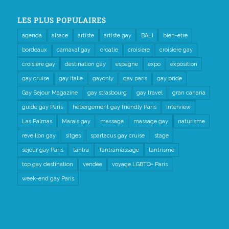
LES PLUS POPULAIRES
agenda
alsace
artiste
artiste gay
BALI
bien-etre
bordeaux
carnaval gay
croatie
croisiere
croisiere gay
croisière gay
destination gay
espagne
expo
exposition
gay cruise
gay italie
gayonly
gay paris
gay pride
Gay Sejour Magazine
gay strasbourg
gay travel
gran canaria
guide gay Paris
hébergement gay friendly Paris
interview
Las Palmas
Marais gay
massage
massage gay
naturisme
reveillon gay
sitges
spartacus gay cruise
stage
séjour gay Paris
tantra
Tantramassage
tantrisme
top gay destination
vendée
voyage LGBTQ+ Paris
week-end gay Paris