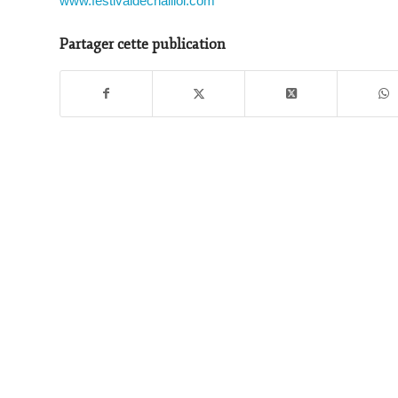
www.festivaldechaillol.com
Partager cette publication