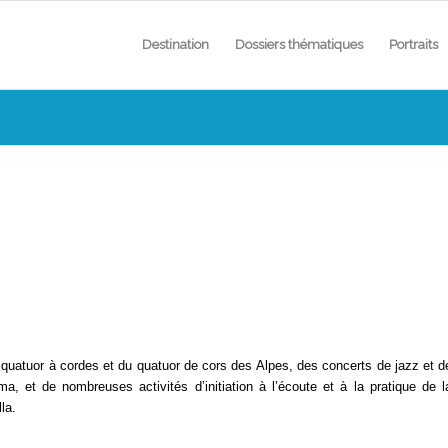
Destination
Dossiers thématiques
Portraits
du quatuor à cordes et du quatuor de cors des Alpes, des concerts de jazz et d
, et de nombreuses activités d’initiation à l’écoute et à la pratique de l
la.