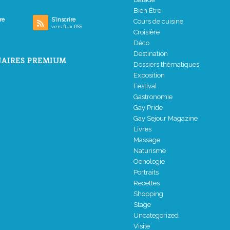
Bien Être
re
S’inscrire
Cours de cuisine
vers flux RSS
Croisière
Déco
Destination
AIRES PREMIUM
Dossiers thématiques
Exposition
Festival
Gastronomie
Gay Pride
Gay Sejour Magazine
Livres
Massage
Naturisme
Oenologie
Portraits
Recettes
Shopping
Stage
Uncategorized
Visite