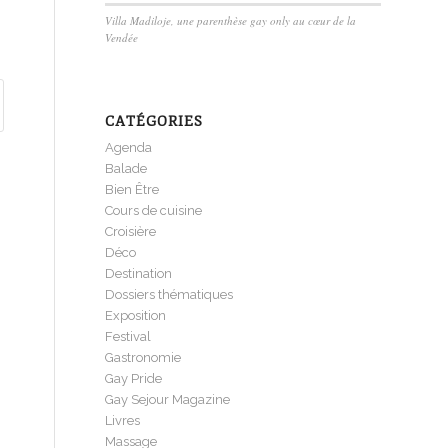
Villa Madiloje, une parenthèse gay only au cœur de la
Vendée
CATÉGORIES
Agenda
Balade
Bien Être
Cours de cuisine
Croisière
Déco
Destination
Dossiers thématiques
Exposition
Festival
Gastronomie
Gay Pride
Gay Sejour Magazine
Livres
Massage