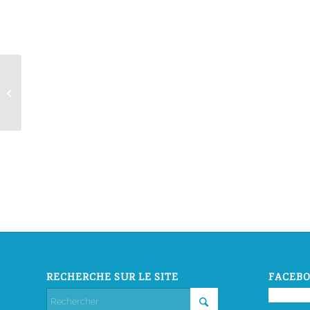
Livre : l’homosexualité aujourd’hui
RECHERCHE SUR LE SITE
FACEBO