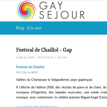
Blog - A la une
Festival de Chaillol – Gap
/
/
juillet 25, 2008
dans
Festival
par
fred
Festival de Chaillol
du 2 au 14 août
Vallées du Champsaur & Valgaudemar, pays gapençais
À l’affiche de l’édition 2008, des récitals de piano et de chant, 
musiques d’Argentine, des balades musicales, une soirée cinéma
musique, avec notamment, le célèbre pianiste
Miguel Angel Estrel