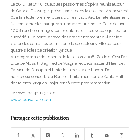
Le 28 juillet 1948, quelques passionnés d’opéra réunis autour
de Gabriel Dussurget présentaient dans la cour de l’Archevêché
Così fan tutte, premier opéra du Festival d’Aix. Le retentissement
fut considérable, inaugurant une aventure inouïe. Cette édition
2008 rend hommage aux fondateurs et à tous ceux qui leur ont
succédé. Elle porte la trace des grands moments qui ont fait
vibrer des centaines de milliers de spectateurs. Elle parcourt
quatre siècles de création lyrique.
Au programme des opéras de la saison 2008, Zaide et Cosi Fan
tutte de Mozart, Siegfried de Wagner et Belshazzar d’Haendel,
Passion de Dusapin et L’infedelta delusa de Haydn. De
nombreux concerts du Berliner Philarmoniker, de Karita Mattila,
des talents lyriques… s’ajoutent à cette programmation.
Contact : 04 42 17 34 00
www.festival-aix.com
Partager cette publication